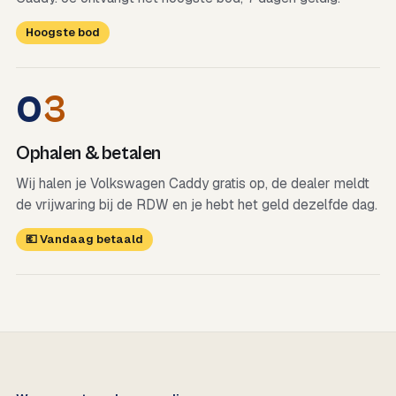
Hoogste bod
0
3
Ophalen & betalen
Wij halen je Volkswagen Caddy gratis op, de dealer meldt
de vrijwaring bij de RDW en je hebt het geld dezelfde dag.
💶 Vandaag betaald