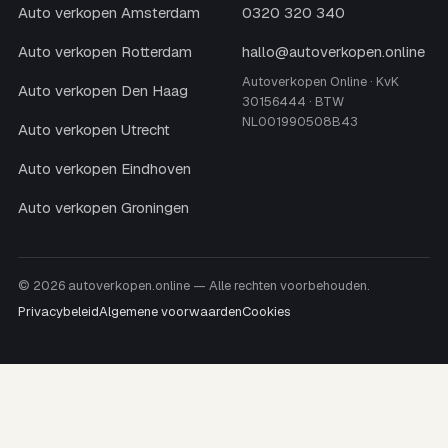
Auto verkopen Amsterdam
0320 320 340
Auto verkopen Rotterdam
hallo@autoverkopen.online
Autoverkopen Online · KvK
Auto verkopen Den Haag
30156444 · BTW
NL001990508B43
Auto verkopen Utrecht
Auto verkopen Eindhoven
Auto verkopen Groningen
© 2026 autoverkopen.online — Alle rechten voorbehouden.
Privacybeleid
Algemene voorwaarden
Cookies