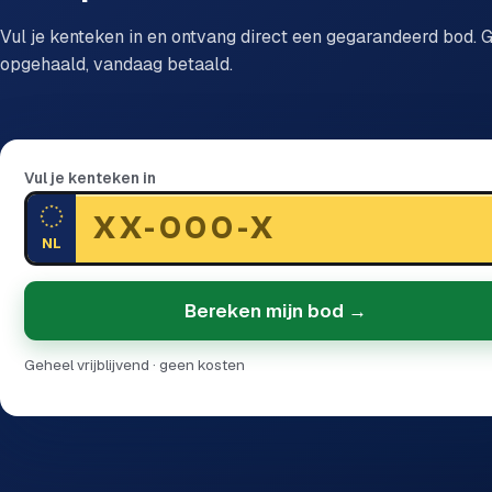
Vul je kenteken in en ontvang direct een gegarandeerd bod. G
opgehaald, vandaag betaald.
Vul je kenteken in
NL
Bereken mijn bod →
Geheel vrijblijvend · geen kosten