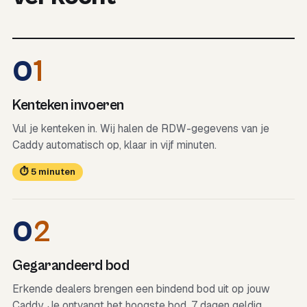
0
1
Kenteken invoeren
Vul je kenteken in. Wij halen de RDW-gegevens van je
Caddy automatisch op, klaar in vijf minuten.
⏱ 5 minuten
0
2
Gegarandeerd bod
Erkende dealers brengen een bindend bod uit op jouw
Caddy. Je ontvangt het hoogste bod, 7 dagen geldig.