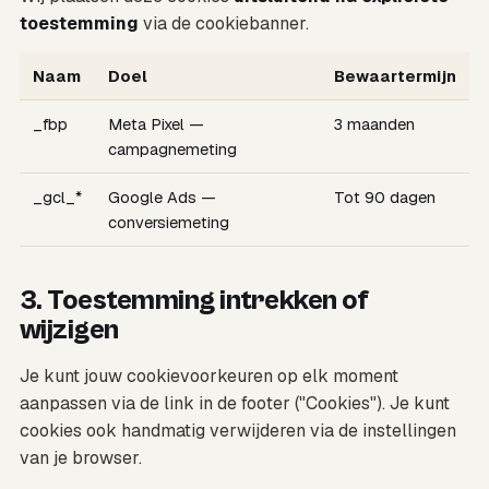
toestemming
via de cookiebanner.
Naam
Doel
Bewaartermijn
_fbp
Meta Pixel —
3 maanden
campagnemeting
_gcl_*
Google Ads —
Tot 90 dagen
conversiemeting
3. Toestemming intrekken of
wijzigen
Je kunt jouw cookievoorkeuren op elk moment
aanpassen via de link in de footer ("Cookies"). Je kunt
cookies ook handmatig verwijderen via de instellingen
van je browser.