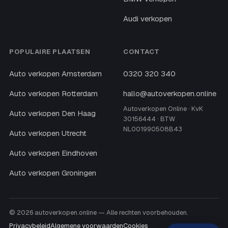
Audi verkopen
POPULAIRE PLAATSEN
CONTACT
Auto verkopen Amsterdam
0320 320 340
Auto verkopen Rotterdam
hallo@autoverkopen.online
Autoverkopen Online · KvK
Auto verkopen Den Haag
30156444 · BTW
NL001990508B43
Auto verkopen Utrecht
Auto verkopen Eindhoven
Auto verkopen Groningen
© 2026 autoverkopen.online — Alle rechten voorbehouden.
Privacybeleid
Algemene voorwaarden
Cookies