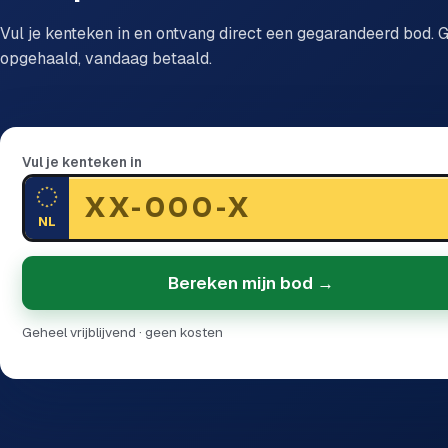
Vul je kenteken in en ontvang direct een gegarandeerd bod. G
opgehaald, vandaag betaald.
Vul je kenteken in
NL
Bereken mijn bod →
Geheel vrijblijvend · geen kosten