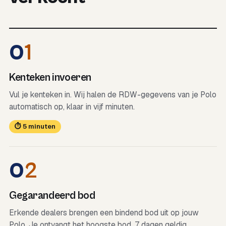
0
1
Kenteken invoeren
Vul je kenteken in. Wij halen de RDW-gegevens van je Polo
automatisch op, klaar in vijf minuten.
⏱ 5 minuten
0
2
Gegarandeerd bod
Erkende dealers brengen een bindend bod uit op jouw
Polo. Je ontvangt het hoogste bod, 7 dagen geldig.