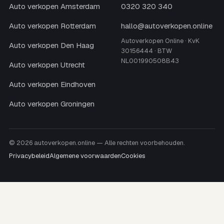
Auto verkopen Amsterdam
0320 320 340
Auto verkopen Rotterdam
hallo@autoverkopen.online
Autoverkopen Online · KvK
Auto verkopen Den Haag
30156444 · BTW
NL001990508B43
Auto verkopen Utrecht
Auto verkopen Eindhoven
Auto verkopen Groningen
© 2026 autoverkopen.online — Alle rechten voorbehouden.
Privacybeleid
Algemene voorwaarden
Cookies