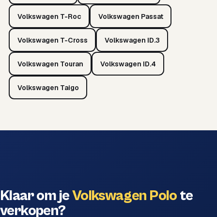
Volkswagen T-Roc
Volkswagen Passat
Volkswagen T-Cross
Volkswagen ID.3
Volkswagen Touran
Volkswagen ID.4
Volkswagen Taigo
Klaar om je
Volkswagen Polo
te
verkopen?