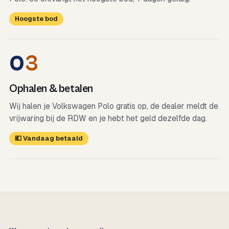
Hoogste bod
0
3
Ophalen & betalen
Wij halen je Volkswagen Polo gratis op, de dealer meldt de
vrijwaring bij de RDW en je hebt het geld dezelfde dag.
💶 Vandaag betaald