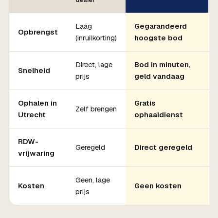
dealer
Laag
Gegarandeerd
Opbrengst
(inruilkorting)
hoogste bod
Direct, lage
Bod in minuten,
Snelheid
prijs
geld vandaag
Ophalen in
Gratis
Zelf brengen
Utrecht
ophaaldienst
RDW-
Geregeld
Direct geregeld
vrijwaring
Geen, lage
Kosten
Geen kosten
prijs