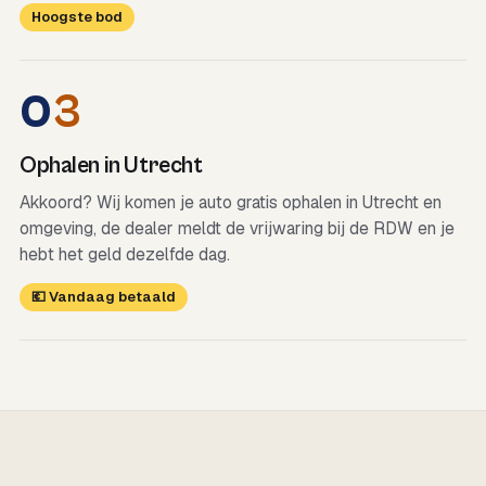
Hoogste bod
0
3
Ophalen in Utrecht
Akkoord? Wij komen je auto gratis ophalen in Utrecht en
omgeving, de dealer meldt de vrijwaring bij de RDW en je
hebt het geld dezelfde dag.
💶 Vandaag betaald