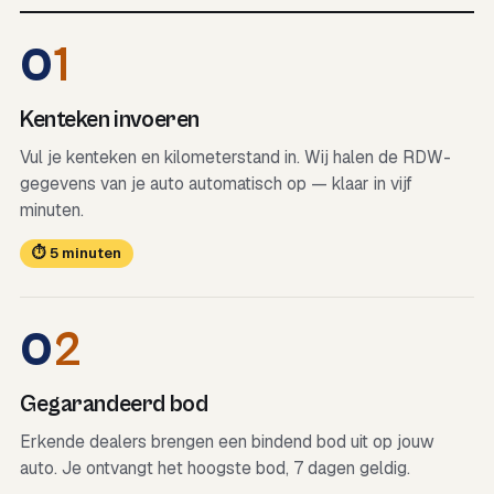
0
1
Kenteken invoeren
Vul je kenteken en kilometerstand in. Wij halen de RDW-
gegevens van je auto automatisch op — klaar in vijf
minuten.
⏱ 5 minuten
0
2
Gegarandeerd bod
Erkende dealers brengen een bindend bod uit op jouw
auto. Je ontvangt het hoogste bod, 7 dagen geldig.