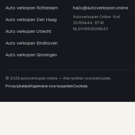
Auto verkopen Rotterdam
hallo@autoverkopen.online
Autoverkopen Online · KvK
Auto verkopen Den Haag
30156444 · BTW
NL001990508B43
Auto verkopen Utrecht
Auto verkopen Eindhoven
Auto verkopen Groningen
© 2026 autoverkopen.online — Alle rechten voorbehouden.
Privacybeleid
Algemene voorwaarden
Cookies