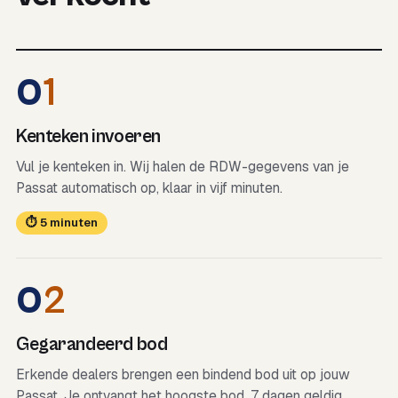
0
1
Kenteken invoeren
Vul je kenteken in. Wij halen de RDW-gegevens van je
Passat automatisch op, klaar in vijf minuten.
⏱ 5 minuten
0
2
Gegarandeerd bod
Erkende dealers brengen een bindend bod uit op jouw
Passat. Je ontvangt het hoogste bod, 7 dagen geldig.