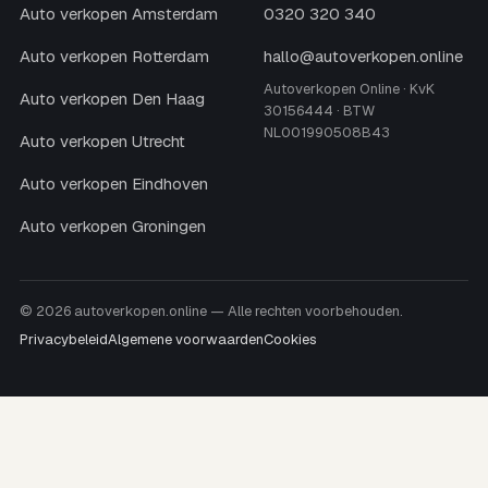
Auto verkopen Amsterdam
0320 320 340
Auto verkopen Rotterdam
hallo@autoverkopen.online
Autoverkopen Online · KvK
Auto verkopen Den Haag
30156444 · BTW
NL001990508B43
Auto verkopen Utrecht
Auto verkopen Eindhoven
Auto verkopen Groningen
© 2026 autoverkopen.online — Alle rechten voorbehouden.
Privacybeleid
Algemene voorwaarden
Cookies