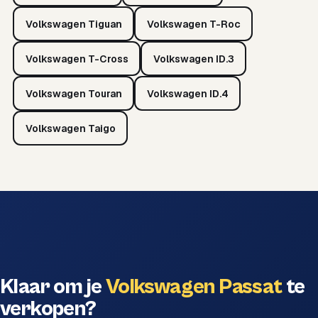
Volkswagen Tiguan
Volkswagen T-Roc
Volkswagen T-Cross
Volkswagen ID.3
Volkswagen Touran
Volkswagen ID.4
Volkswagen Taigo
Klaar om je
Volkswagen Passat
te
verkopen?