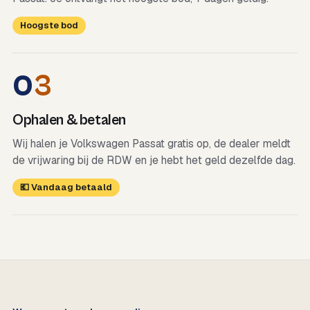
Hoogste bod
0
3
Ophalen & betalen
Wij halen je Volkswagen Passat gratis op, de dealer meldt
de vrijwaring bij de RDW en je hebt het geld dezelfde dag.
💶 Vandaag betaald