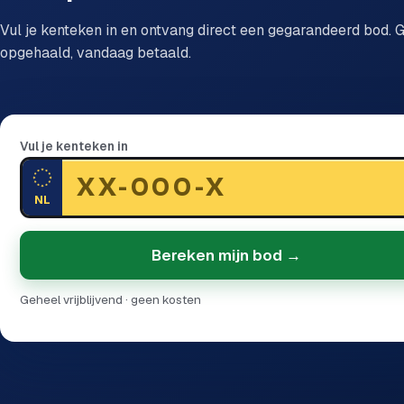
Vul je kenteken in en ontvang direct een gegarandeerd bod. G
opgehaald, vandaag betaald.
Vul je kenteken in
NL
Bereken mijn bod →
Geheel vrijblijvend · geen kosten