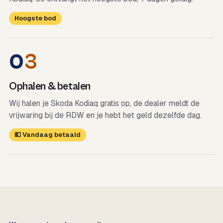
Hoogste bod
0
3
Ophalen & betalen
Wij halen je Skoda Kodiaq gratis op, de dealer meldt de
vrijwaring bij de RDW en je hebt het geld dezelfde dag.
💶 Vandaag betaald