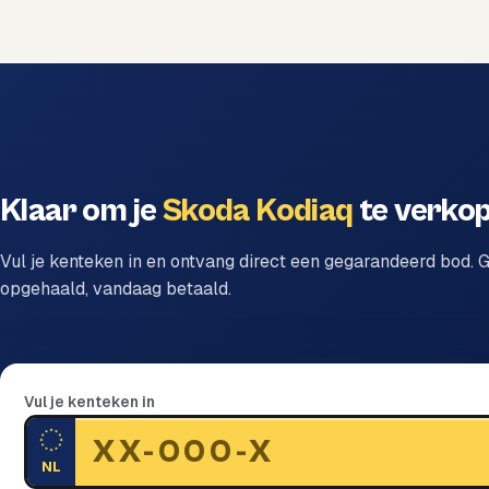
Klaar om je
Skoda Kodiaq
te verko
Vul je kenteken in en ontvang direct een gegarandeerd bod. G
opgehaald, vandaag betaald.
Vul je kenteken in
NL