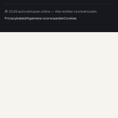
© 2026 autoverkopen.online — Alle rechten voorbehouden.
Privacybeleid
Algemene voorwaarden
Cookies