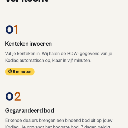
0
1
Kenteken invoeren
Vul je kenteken in. Wij halen de RDW-gegevens van je
Kodiaq automatisch op, klaar in vijf minuten.
⏱ 5 minuten
0
2
Gegarandeerd bod
Erkende dealers brengen een bindend bod uit op jouw
Kodiaq. Je ontvangt het hoogste bod, 7 dagen geldig.