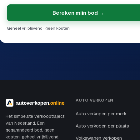
Bereken mijn bod →
Geheel vrijblijvend · geen kosten
AUTO VERKOPEN
Auto verkopen per merk
Het simpelste verkooptraject
van Nederland. Een
Auto verkopen per plaats
gegarandeerd bod, geen
kosten, geheel vrijblijvend.
Volkswagen verkopen