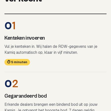
0
1
Kenteken invoeren
Vul je kenteken in. Wij halen de RDW-gegevens van je
Kamiq automatisch op, klaar in vijf minuten.
⏱ 5 minuten
0
2
Gegarandeerd bod
Erkende dealers brengen een bindend bod uit op jouw
Kamiq. Je ontvangt het hoogste bod, 7 dagen geldig.