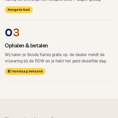
Hoogste bod
0
3
Ophalen & betalen
Wij halen je Skoda Kamiq gratis op, de dealer meldt de
vrijwaring bij de RDW en je hebt het geld dezelfde dag.
💶 Vandaag betaald