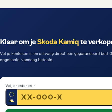
Klaar om je
Skoda Kamiq
te verkop
Vul je kenteken in en ontvang direct een gegarandeerd bod. G
opgehaald, vandaag betaald.
Vul je kenteken in
NL