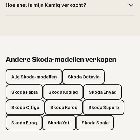
Hoe snel is mijn Kamiq verkocht?
Andere Skoda-modellen verkopen
Alle Skoda-modellen
Skoda Octavia
Skoda Fabia
Skoda Kodiaq
Skoda Enyaq
Skoda Citigo
Skoda Karoq
Skoda Superb
Skoda Elroq
Skoda Yeti
Skoda Scala