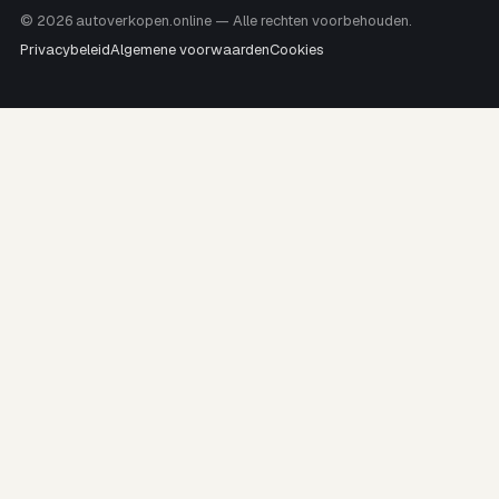
© 2026 autoverkopen.online — Alle rechten voorbehouden.
Privacybeleid
Algemene voorwaarden
Cookies