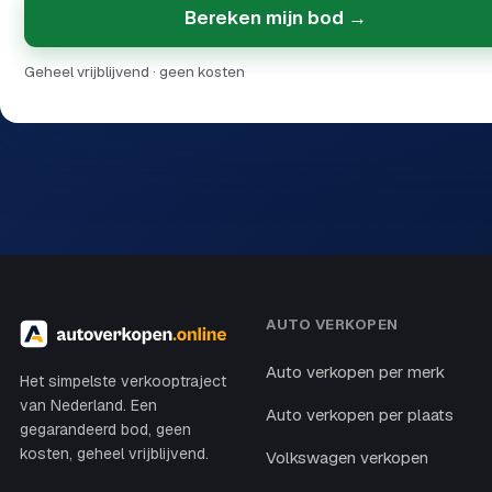
Bereken mijn bod →
Geheel vrijblijvend · geen kosten
AUTO VERKOPEN
Auto verkopen per merk
Het simpelste verkooptraject
van Nederland. Een
Auto verkopen per plaats
gegarandeerd bod, geen
kosten, geheel vrijblijvend.
Volkswagen verkopen