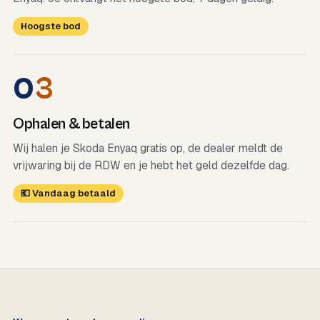
Hoogste bod
0
3
Ophalen & betalen
Wij halen je Skoda Enyaq gratis op, de dealer meldt de
vrijwaring bij de RDW en je hebt het geld dezelfde dag.
💶 Vandaag betaald