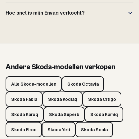
Hoe snel is mijn Enyaq verkocht?
Andere Skoda-modellen verkopen
Alle Skoda-modellen
Skoda Octavia
Skoda Fabia
Skoda Kodiaq
Skoda Citigo
Skoda Karoq
Skoda Superb
Skoda Kamiq
Skoda Elroq
Skoda Yeti
Skoda Scala