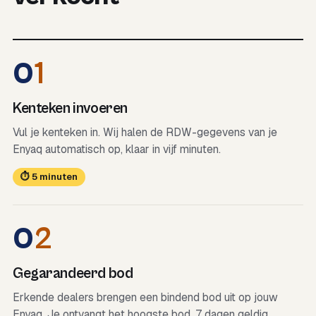
0
1
Kenteken invoeren
Vul je kenteken in. Wij halen de RDW-gegevens van je
Enyaq automatisch op, klaar in vijf minuten.
⏱ 5 minuten
0
2
Gegarandeerd bod
Erkende dealers brengen een bindend bod uit op jouw
Enyaq. Je ontvangt het hoogste bod, 7 dagen geldig.