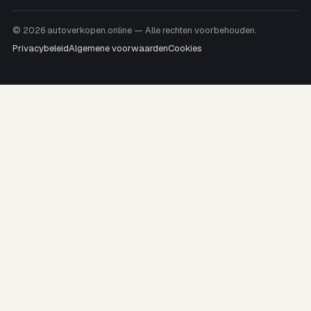
© 2026 autoverkopen.online — Alle rechten voorbehouden.
Privacybeleid
Algemene voorwaarden
Cookies