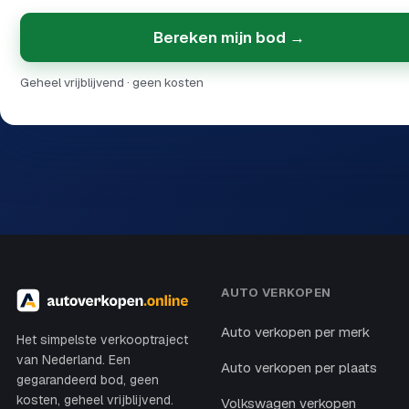
Bereken mijn bod →
Geheel vrijblijvend · geen kosten
AUTO VERKOPEN
Auto verkopen per merk
Het simpelste verkooptraject
van Nederland. Een
Auto verkopen per plaats
gegarandeerd bod, geen
kosten, geheel vrijblijvend.
Volkswagen verkopen