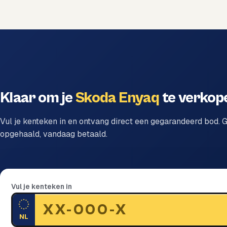
Klaar om je
Skoda Enyaq
te verkop
Vul je kenteken in en ontvang direct een gegarandeerd bod. G
opgehaald, vandaag betaald.
Vul je kenteken in
NL