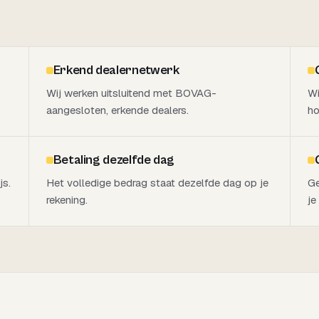
Erkend dealernetwerk
Wij werken uitsluitend met BOVAG-
Wi
aangesloten, erkende dealers.
ho
Betaling dezelfde dag
js.
Het volledige bedrag staat dezelfde dag op je
Ge
rekening.
je