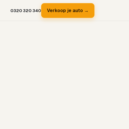
Verkoop je auto →
0320 320 340