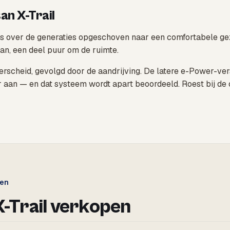
an X-Trail
 is over de generaties opgeschoven naar een comfortabele gez
an, een deel puur om de ruimte.
onderscheid, gevolgd door de aandrijving. De latere e-Power-
r aan — en dat systeem wordt apart beoordeeld. Roest bij de
gen
X-Trail verkopen