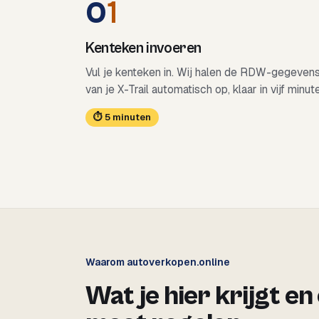
0
1
Kenteken invoeren
Vul je kenteken in. Wij halen de RDW-gegeven
van je X-Trail automatisch op, klaar in vijf minut
⏱ 5 minuten
Waarom autoverkopen.online
Wat je hier krijgt en