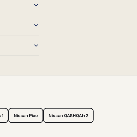
af
Nissan Pixo
Nissan QASHQAI+2