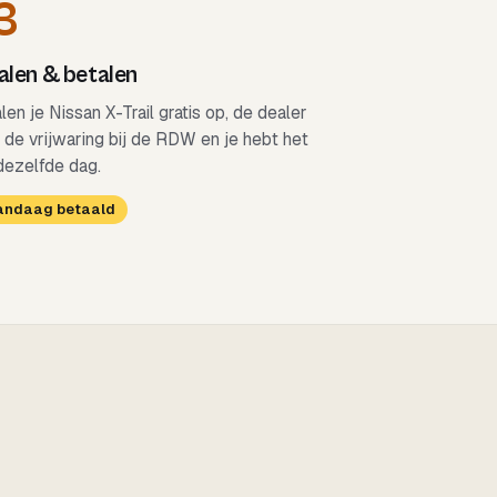
3
len & betalen
len je Nissan X-Trail gratis op, de dealer
 de vrijwaring bij de RDW en je hebt het
dezelfde dag.
Vandaag betaald