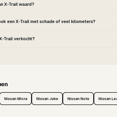
an X-Trail waard?
ook een X-Trail met schade of veel kilometers?
 X-Trail verkocht?
pen
Nissan Micra
Nissan Juke
Nissan Note
Nissan Le