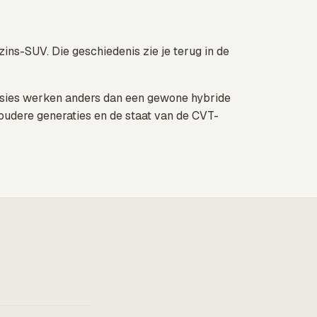
ins-SUV. Die geschiedenis zie je terug in de
versies werken anders dan een gewone hybride
 oudere generaties en de staat van de CVT-