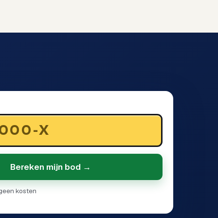
Bereken mijn bod →
· geen kosten