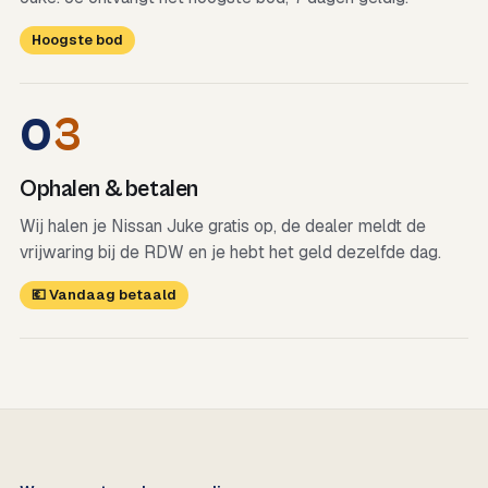
Hoogste bod
0
3
Ophalen & betalen
Wij halen je Nissan Juke gratis op, de dealer meldt de
vrijwaring bij de RDW en je hebt het geld dezelfde dag.
💶 Vandaag betaald