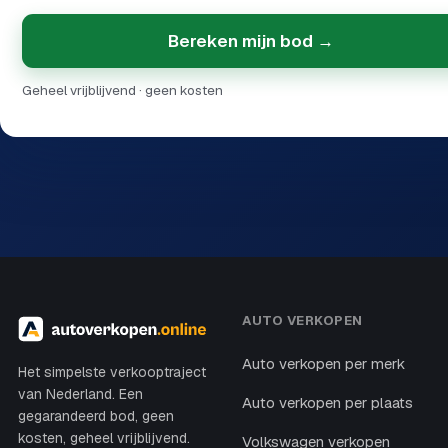
Bereken mijn bod →
Geheel vrijblijvend · geen kosten
AUTO VERKOPEN
Auto verkopen per merk
Het simpelste verkooptraject
van Nederland. Een
Auto verkopen per plaats
gegarandeerd bod, geen
kosten, geheel vrijblijvend.
Volkswagen verkopen