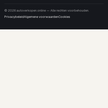
© 2026 autoverkopen.online — Alle rechten voorbehouden.
Privacybeleid
Algemene voorwaarden
Cookies