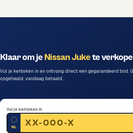
Klaar om je
Nissan Juke
te verkop
Vul je kenteken in en ontvang direct een gegarandeerd bod. G
opgehaald, vandaag betaald.
Vul je kenteken in
NL