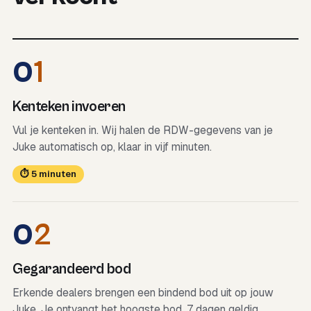
0
1
Kenteken invoeren
Vul je kenteken in. Wij halen de RDW-gegevens van je
Juke automatisch op, klaar in vijf minuten.
⏱ 5 minuten
0
2
Gegarandeerd bod
Erkende dealers brengen een bindend bod uit op jouw
Juke. Je ontvangt het hoogste bod, 7 dagen geldig.