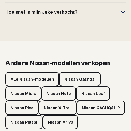
Hoe snel is mijn Juke verkocht?
Andere Nissan-modellen verkopen
Alle Nissan-modellen
Nissan Qashqai
Nissan Micra
Nissan Note
Nissan Leaf
Nissan Pixo
Nissan X-Trail
Nissan QASHQAI+2
Nissan Pulsar
Nissan Ariya