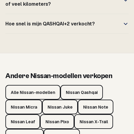
of veel kilometers?
Hoe snel is mijn QASHQAI+2 verkocht?
Andere Nissan-modellen verkopen
Alle Nissan-modellen
Nissan Qashqai
Nissan Micra
Nissan Juke
Nissan Note
Nissan Leaf
Nissan Pixo
Nissan X-Trail