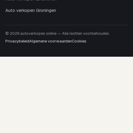
Auto verkopen Groningen
© 2026 autoverkopen.online — Alle rechten voorbehouden.
Privacybeleid
Algemene voorwaarden
Cookies