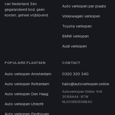
van Nederland. Een
Auto verkopen per plaats
gegarandeerd bod, geen
kosten, geheel vrijblijvend.
Volkswagen verkopen
Toyota verkopen
BMW verkopen
Audi verkopen
POPULAIRE PLAATSEN
CONTACT
Auto verkopen Amsterdam
0320 320 340
Auto verkopen Rotterdam
hallo@autoverkopen.online
Autoverkopen Online · KvK
Auto verkopen Den Haag
30156444 · BTW
NL001990508B43
Auto verkopen Utrecht
Auto verkopen Eindhoven