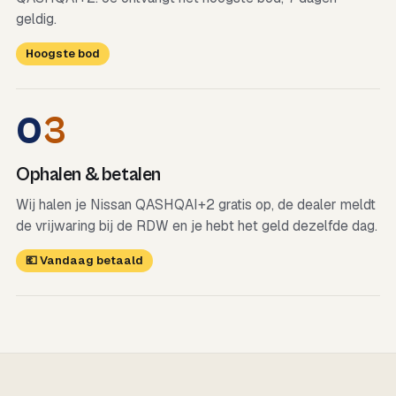
geldig.
Hoogste bod
0
3
Ophalen & betalen
Wij halen je Nissan QASHQAI+2 gratis op, de dealer meldt
de vrijwaring bij de RDW en je hebt het geld dezelfde dag.
💶 Vandaag betaald