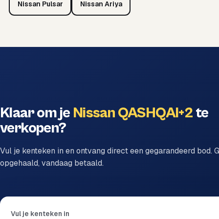
Nissan Pulsar
Nissan Ariya
Klaar om je
Nissan QASHQAI+2
te
verkopen?
Vul je kenteken in en ontvang direct een gegarandeerd bod. G
opgehaald, vandaag betaald.
Vul je kenteken in