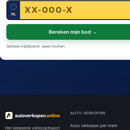
NL
Bereken mijn bod →
Geheel vrijblijvend · geen kosten
AUTO VERKOPEN
Auto verkopen per merk
Het simpelste verkooptraject