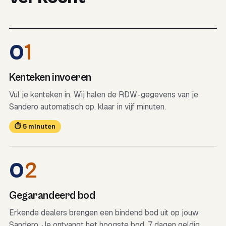
0
1
Kenteken invoeren
Vul je kenteken in. Wij halen de RDW-gegevens van je
Sandero automatisch op, klaar in vijf minuten.
⏱ 5 minuten
0
2
Gegarandeerd bod
Erkende dealers brengen een bindend bod uit op jouw
Sandero. Je ontvangt het hoogste bod, 7 dagen geldig.