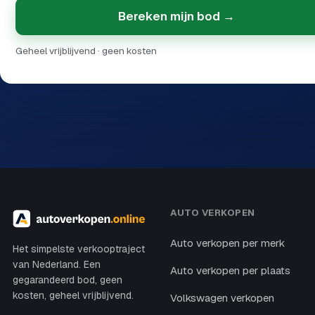
Bereken mijn bod →
Geheel vrijblijvend · geen kosten
AUTO VERKOPEN
Auto verkopen per merk
Het simpelste verkooptraject
van Nederland. Een
Auto verkopen per plaats
gegarandeerd bod, geen
kosten, geheel vrijblijvend.
Volkswagen verkopen