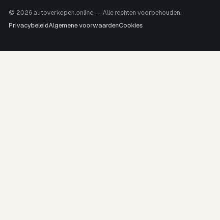
© 2026 autoverkopen.online — Alle rechten voorbehouden.
Privacybeleid
Algemene voorwaarden
Cookies