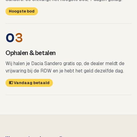
Hoogste bod
0
3
Ophalen & betalen
Wij halen je Dacia Sandero gratis op, de dealer meldt de
vrijwaring bij de RDW en je hebt het geld dezelfde dag.
💶 Vandaag betaald