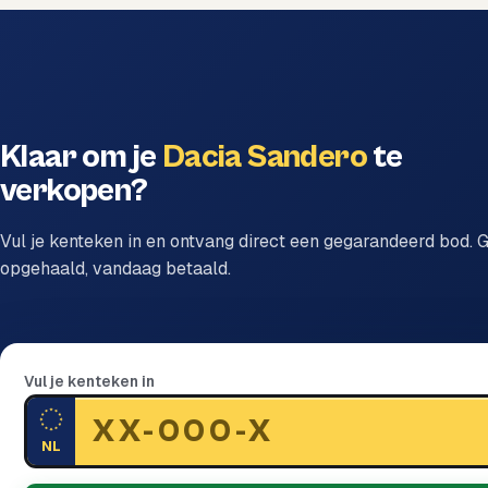
Klaar om je
Dacia Sandero
te
verkopen?
Vul je kenteken in en ontvang direct een gegarandeerd bod. G
opgehaald, vandaag betaald.
Vul je kenteken in
NL