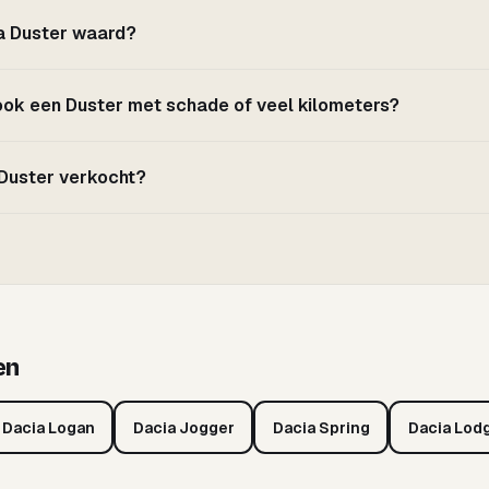
ia Duster waard?
 ook een Duster met schade of veel kilometers?
 Duster verkocht?
en
Dacia Logan
Dacia Jogger
Dacia Spring
Dacia Lod