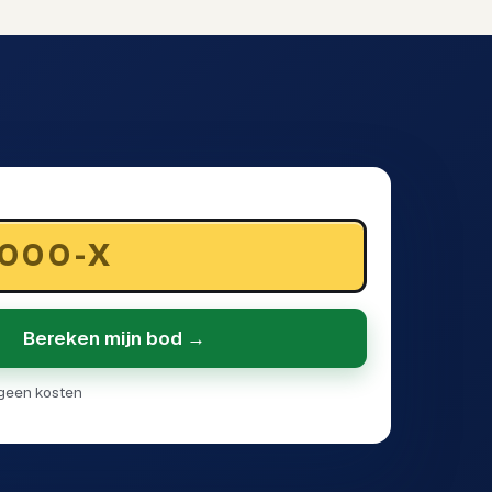
Bereken mijn bod →
· geen kosten