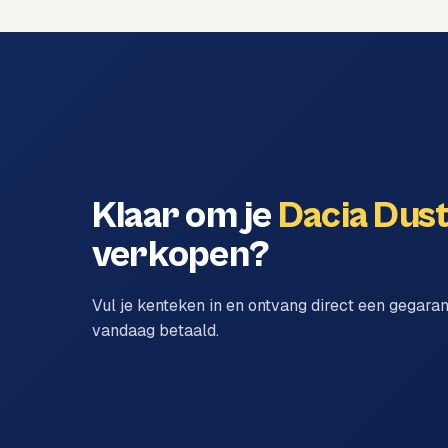
Klaar om je
Dacia Dus
verkopen?
Vul je kenteken in en ontvang direct een gegara
vandaag betaald.