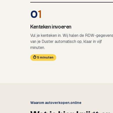
0
1
Kenteken invoeren
Vul je kenteken in. Wij halen de RDW-gegeven
van je Duster automatisch op, klaar in vijf
minuten.
⏱ 5 minuten
Waarom autoverkopen.online