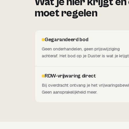
Wat je hier krijgt en
moet regelen
Gegarandeerd bod
Geen onderhandelen, geen prijswijziging
achteraf. Het bod op je Duster is wat je krijgt
RDW-vrijwaring direct
Bij overdracht ontvang je het vrijwaringsbewi
Geen aansprakelijkheid meer.