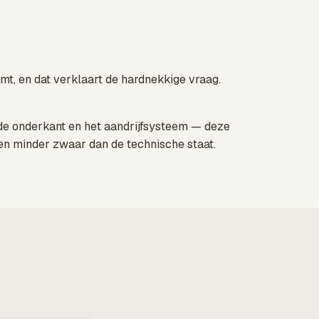
omt, en dat verklaart de hardnekkige vraag.
n de onderkant en het aandrijfsysteem — deze
en minder zwaar dan de technische staat.