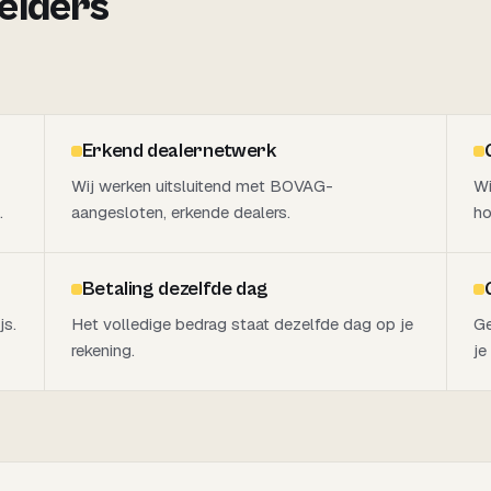
 elders
Erkend dealernetwerk
Wij werken uitsluitend met BOVAG-
Wi
.
aangesloten, erkende dealers.
ho
Betaling dezelfde dag
js.
Het volledige bedrag staat dezelfde dag op je
Ge
rekening.
je