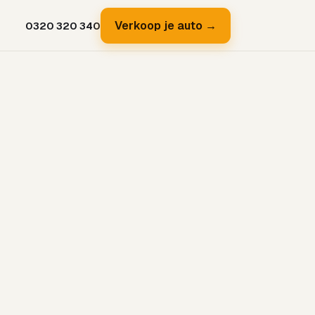
Verkoop je auto →
0320 320 340