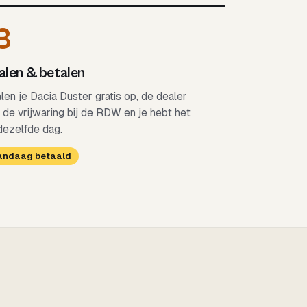
3
len & betalen
alen je Dacia Duster gratis op, de dealer
 de vrijwaring bij de RDW en je hebt het
dezelfde dag.
Vandaag betaald