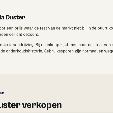
ia Duster
or een prijs waar de rest van de markt niet bij in de buurt k
rden gericht gezocht.
 de 4x4-aandrijving. Bij de inkoop kijkt men naar de staat va
 de onderhoudshistorie. Gebruikssporen zijn normaal en weg
gen
uster verkopen