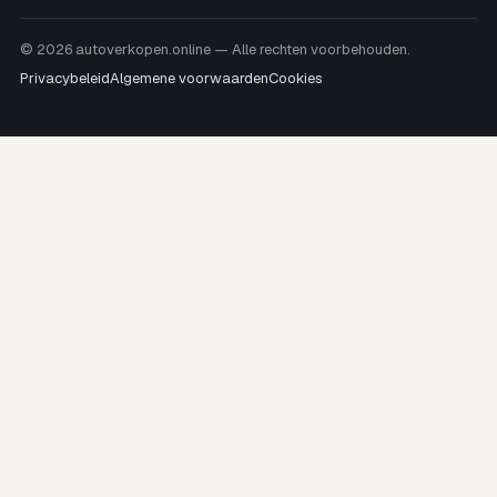
© 2026 autoverkopen.online — Alle rechten voorbehouden.
Privacybeleid
Algemene voorwaarden
Cookies