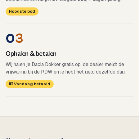
Hoogste bod
0
3
Ophalen & betalen
Wij halen je Dacia Dokker gratis op, de dealer meldt de
vrijwaring bij de RDW en je hebt het geld dezelfde dag.
💶 Vandaag betaald