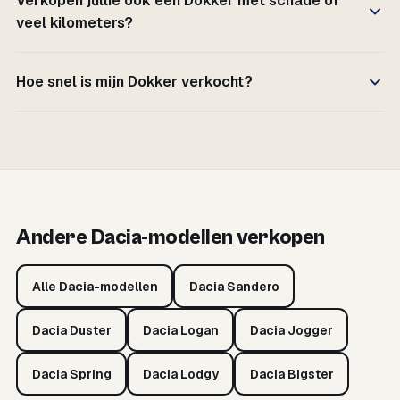
Verkopen jullie ook een Dokker met schade of
veel kilometers?
Hoe snel is mijn Dokker verkocht?
Andere Dacia-modellen verkopen
Alle Dacia-modellen
Dacia Sandero
Dacia Duster
Dacia Logan
Dacia Jogger
Dacia Spring
Dacia Lodgy
Dacia Bigster