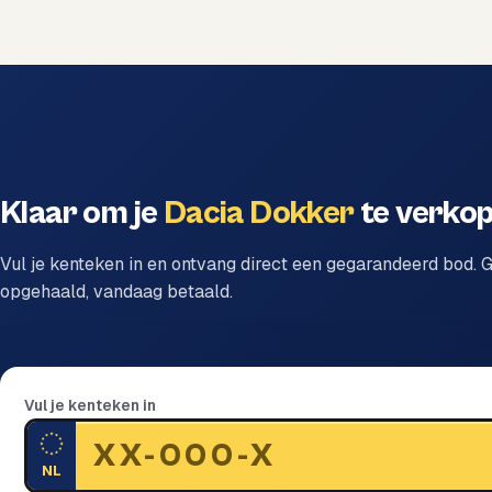
Klaar om je
Dacia Dokker
te verko
Vul je kenteken in en ontvang direct een gegarandeerd bod. G
opgehaald, vandaag betaald.
Vul je kenteken in
NL