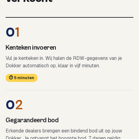
0
1
Kenteken invoeren
Vul je kenteken in. Wij halen de RDW-gegevens van je
Dokker automatisch op, klaar in vijf minuten.
⏱ 5 minuten
0
2
Gegarandeerd bod
Erkende dealers brengen een bindend bod uit op jouw
Dokker. Je ontvangt het hoogste bod, 7 dagen geldig.