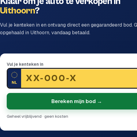
Klaar om je auto te verkopen in
Uithoorn
?
Vul je kenteken in en ontvang direct een gegarandeerd bod. G
opgehaald in Uithoorn, vandaag betaald.
Vul je kenteken in
NL
Bereken mijn bod →
Geheel vrijblijvend · geen kosten