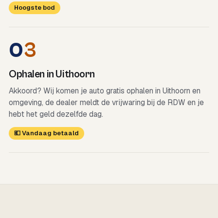
Hoogste bod
0
3
Ophalen in Uithoorn
Akkoord? Wij komen je auto gratis ophalen in Uithoorn en
omgeving, de dealer meldt de vrijwaring bij de RDW en je
hebt het geld dezelfde dag.
💶 Vandaag betaald