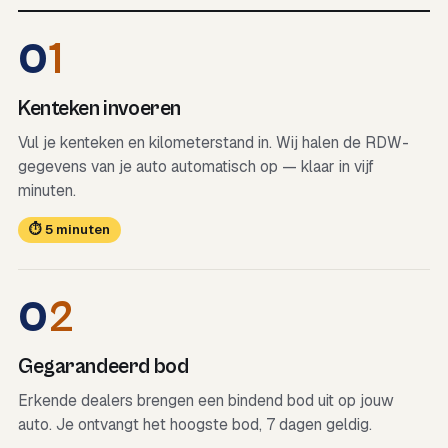
0
1
Kenteken invoeren
Vul je kenteken en kilometerstand in. Wij halen de RDW-
gegevens van je auto automatisch op — klaar in vijf
minuten.
⏱ 5 minuten
0
2
Gegarandeerd bod
Erkende dealers brengen een bindend bod uit op jouw
auto. Je ontvangt het hoogste bod, 7 dagen geldig.