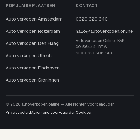
POPULAIRE PLAATSEN
CONTACT
Auto verkopen Amsterdam
0320 320 340
Auto verkopen Rotterdam
hallo@autoverkopen.online
Autoverkopen Online · KvK
Auto verkopen Den Haag
30156444 · BTW
NL001990508B43
Auto verkopen Utrecht
Auto verkopen Eindhoven
Auto verkopen Groningen
© 2026 autoverkopen.online — Alle rechten voorbehouden.
Privacybeleid
Algemene voorwaarden
Cookies