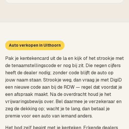
Auto verkopen in Uithoorn
Pak je kentekencard uit de la en kijk of het strookje met
de tenaamstellingscode er nog bij zit. Die negen cijfers
heeft de dealer nodig; zonder code blijft de auto op
jouw naam staan. Strookje weg, dan vraag je met DigiD
een nieuwe code aan bij de RDW — regel dat voordat je
een afspraak maakt. Na de overdracht houd je het
vrijwaringsbewijs over. Bel daarmee je verzekeraar en
zeg de dekking op; wacht je te lang, dan betaal je
premie voor een auto van iemand anders.
Het bod zelf begint met je kenteken. Erkende dealers