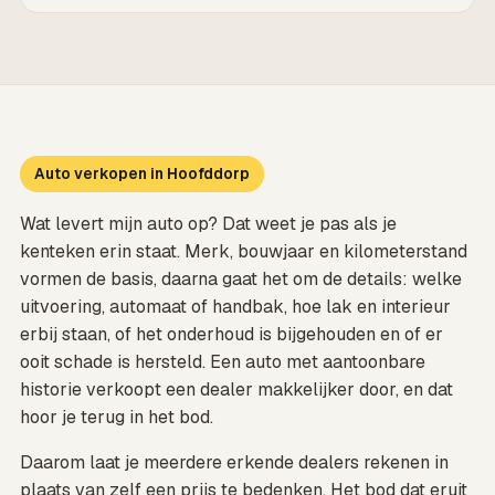
Auto verkopen in Hoofddorp
Wat levert mijn auto op? Dat weet je pas als je
kenteken erin staat. Merk, bouwjaar en kilometerstand
vormen de basis, daarna gaat het om de details: welke
uitvoering, automaat of handbak, hoe lak en interieur
erbij staan, of het onderhoud is bijgehouden en of er
ooit schade is hersteld. Een auto met aantoonbare
historie verkoopt een dealer makkelijker door, en dat
hoor je terug in het bod.
Daarom laat je meerdere erkende dealers rekenen in
plaats van zelf een prijs te bedenken. Het bod dat eruit