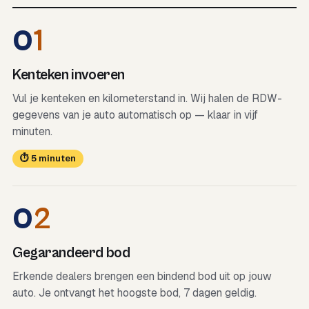
0
1
Kenteken invoeren
Vul je kenteken en kilometerstand in. Wij halen de RDW-
gegevens van je auto automatisch op — klaar in vijf
minuten.
⏱ 5 minuten
0
2
Gegarandeerd bod
Erkende dealers brengen een bindend bod uit op jouw
auto. Je ontvangt het hoogste bod, 7 dagen geldig.