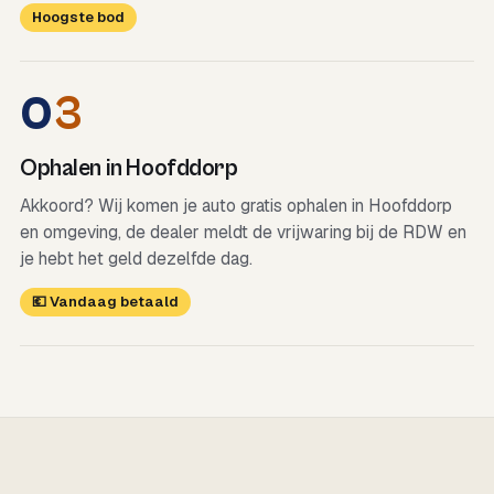
Hoogste bod
0
3
Ophalen in Hoofddorp
Akkoord? Wij komen je auto gratis ophalen in Hoofddorp
en omgeving, de dealer meldt de vrijwaring bij de RDW en
je hebt het geld dezelfde dag.
💶 Vandaag betaald