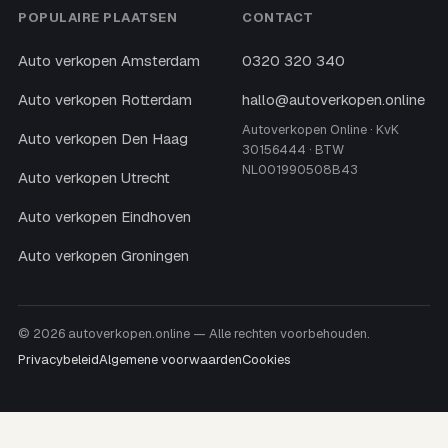
POPULAIRE PLAATSEN
CONTACT
Auto verkopen Amsterdam
0320 320 340
Auto verkopen Rotterdam
hallo@autoverkopen.online
Autoverkopen Online · KvK
Auto verkopen Den Haag
30156444 · BTW
NL001990508B43
Auto verkopen Utrecht
Auto verkopen Eindhoven
Auto verkopen Groningen
© 2026 autoverkopen.online — Alle rechten voorbehouden.
Privacybeleid
Algemene voorwaarden
Cookies