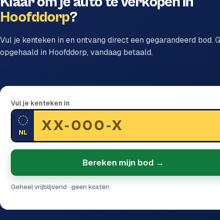
Klaar om je auto te verkopen in
Hoofddorp
?
Vul je kenteken in en ontvang direct een gegarandeerd bod. G
opgehaald in Hoofddorp, vandaag betaald.
Vul je kenteken in
NL
Bereken mijn bod →
Geheel vrijblijvend · geen kosten