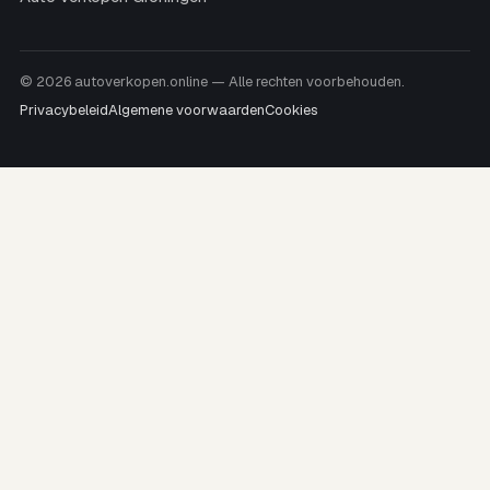
© 2026 autoverkopen.online — Alle rechten voorbehouden.
Privacybeleid
Algemene voorwaarden
Cookies