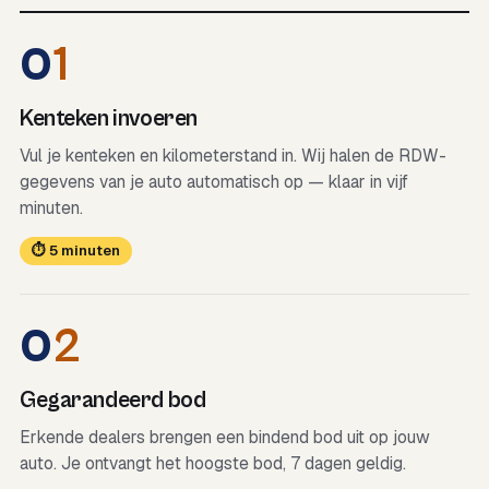
0
1
Kenteken invoeren
Vul je kenteken en kilometerstand in. Wij halen de RDW-
gegevens van je auto automatisch op — klaar in vijf
minuten.
⏱ 5 minuten
0
2
Gegarandeerd bod
Erkende dealers brengen een bindend bod uit op jouw
auto. Je ontvangt het hoogste bod, 7 dagen geldig.