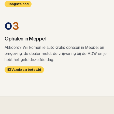
Hoogste bod
0
3
Ophalen in Meppel
Akkoord? Wij komen je auto gratis ophalen in Meppel en
omgeving, de dealer meldt de vrijwaring bij de RDW en je
hebt het geld dezelfde dag.
💶 Vandaag betaald