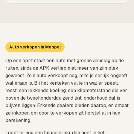
Auto verkopen in Meppel
Op een oprit staat een auto met groene aanslag op de
ruiten, sinds de APK verliep niet meer van zijn plek
geweest. Zo'n auto verkoopt nog, mits je eerlijk opgeeft
wat eraan is. Bij het kenteken vul je in wat er speelt:
roest, een lekkende koeling, een kilometerstand die ver
boven de tweehonderdduizend ligt, onderhoud dat is
blijven liggen. Erkende dealers bieden daarop, en omdat
ze inkopen om door te verkopen zit herstel al in hun
berekening.
Loopt er nog een financiering, dan geef je het