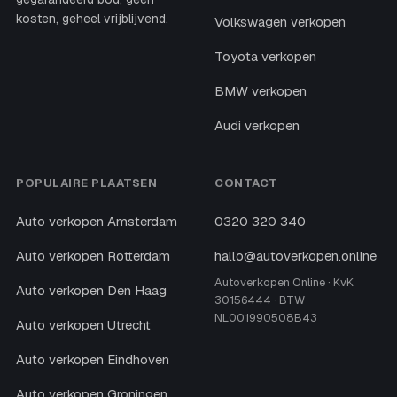
kosten, geheel vrijblijvend.
Volkswagen verkopen
Toyota verkopen
BMW verkopen
Audi verkopen
POPULAIRE PLAATSEN
CONTACT
Auto verkopen Amsterdam
0320 320 340
Auto verkopen Rotterdam
hallo@autoverkopen.online
Autoverkopen Online · KvK
Auto verkopen Den Haag
30156444 · BTW
NL001990508B43
Auto verkopen Utrecht
Auto verkopen Eindhoven
Auto verkopen Groningen