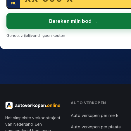
NL
Bereken mijn bod →
Geheel vrijblijvend · geen kosten
AUTO VERKOPEN
Auto verkopen per merk
Het simpelste verkooptraject
van Nederland. Een
Auto verkopen per plaats
gegarandeerd bod, geen