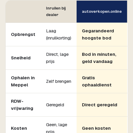
Inruilen bij
autoverkopen.online
dealer
Laag
Gegarandeerd
Opbrengst
(inruilkorting)
hoogste bod
Direct, lage
Bod in minuten,
Snelheid
prijs
geld vandaag
Ophalen in
Gratis
Zelf brengen
Meppel
ophaaldienst
RDW-
Geregeld
Direct geregeld
vrijwaring
Geen, lage
Kosten
Geen kosten
prijs