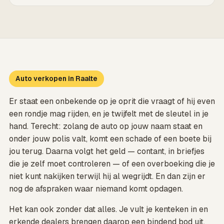
Auto verkopen in Raalte
Er staat een onbekende op je oprit die vraagt of hij even
een rondje mag rijden, en je twijfelt met de sleutel in je
hand. Terecht: zolang de auto op jouw naam staat en
onder jouw polis valt, komt een schade of een boete bij
jou terug. Daarna volgt het geld — contant, in briefjes
die je zelf moet controleren — of een overboeking die je
niet kunt nakijken terwijl hij al wegrijdt. En dan zijn er
nog de afspraken waar niemand komt opdagen.
Het kan ook zonder dat alles. Je vult je kenteken in en
erkende dealers brengen daarop een bindend bod uit,