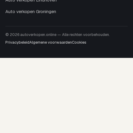
Auto verkopen Groningen
© 2026 autoverkopen.online — Alle rechten voorbehouden.
Privacybeleid
Algemene voorwaarden
Cookies