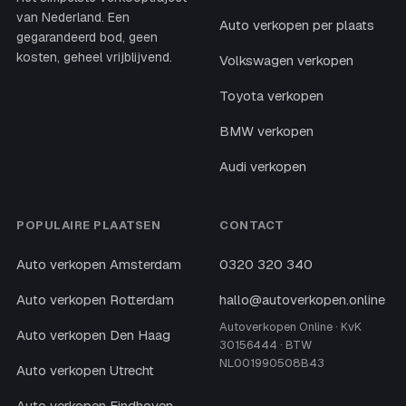
van Nederland. Een
Auto verkopen per plaats
gegarandeerd bod, geen
kosten, geheel vrijblijvend.
Volkswagen verkopen
Toyota verkopen
BMW verkopen
Audi verkopen
POPULAIRE PLAATSEN
CONTACT
Auto verkopen Amsterdam
0320 320 340
Auto verkopen Rotterdam
hallo@autoverkopen.online
Autoverkopen Online · KvK
Auto verkopen Den Haag
30156444 · BTW
NL001990508B43
Auto verkopen Utrecht
Auto verkopen Eindhoven