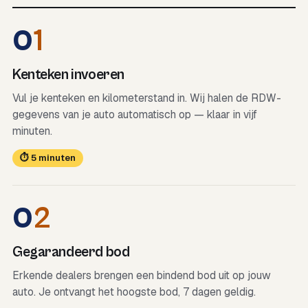
0
1
Kenteken invoeren
Vul je kenteken en kilometerstand in. Wij halen de RDW-
gegevens van je auto automatisch op — klaar in vijf
minuten.
⏱ 5 minuten
0
2
Gegarandeerd bod
Erkende dealers brengen een bindend bod uit op jouw
auto. Je ontvangt het hoogste bod, 7 dagen geldig.