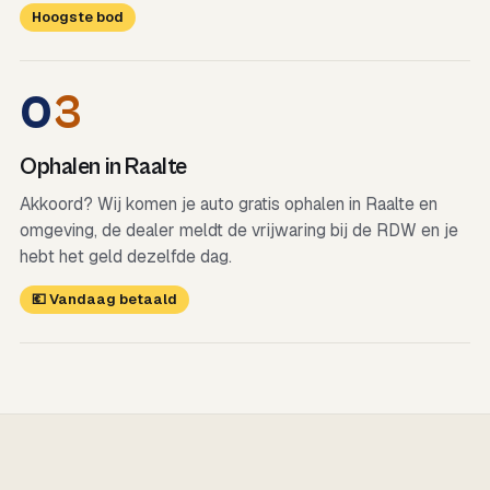
Hoogste bod
0
3
Ophalen in Raalte
Akkoord? Wij komen je auto gratis ophalen in Raalte en
omgeving, de dealer meldt de vrijwaring bij de RDW en je
hebt het geld dezelfde dag.
💶 Vandaag betaald