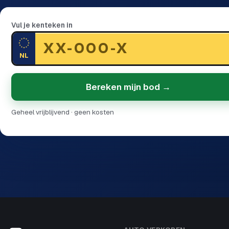
Vul je kenteken in
NL
Bereken mijn bod →
Geheel vrijblijvend · geen kosten