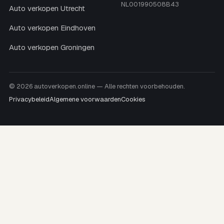
NL001990508B43
Auto verkopen Utrecht
Auto verkopen Eindhoven
Auto verkopen Groningen
© 2026 autoverkopen.online — Alle rechten voorbehouden.
Privacybeleid
Algemene voorwaarden
Cookies