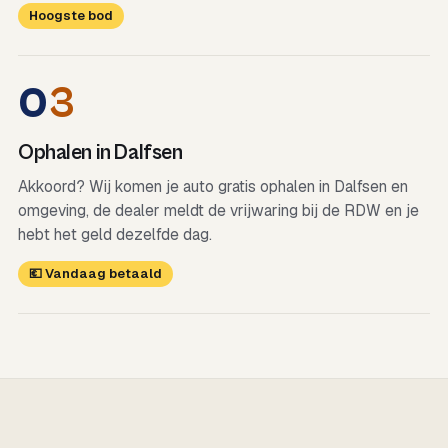
Hoogste bod
0
3
Ophalen in Dalfsen
Akkoord? Wij komen je auto gratis ophalen in Dalfsen en
omgeving, de dealer meldt de vrijwaring bij de RDW en je
hebt het geld dezelfde dag.
💶 Vandaag betaald