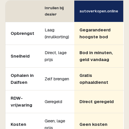
Inruilen bij
autoverkopen.online
dealer
Laag
Gegarandeerd
Opbrengst
(inruilkorting)
hoogste bod
Direct, lage
Bod in minuten,
Snelheid
prijs
geld vandaag
Ophalen in
Gratis
Zelf brengen
Dalfsen
ophaaldienst
RDW-
Geregeld
Direct geregeld
vrijwaring
Geen, lage
Kosten
Geen kosten
prijs