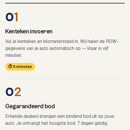
0
1
Kenteken invoeren
Vul je kenteken en kilometerstand in. Wij halen de RDW-
gegevens van je auto automatisch op — klaar in vijf
minuten.
⏱ 5 minuten
0
2
Gegarandeerd bod
Erkende dealers brengen een bindend bod uit op jouw
auto. Je ontvangt het hoogste bod, 7 dagen geldig.