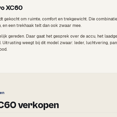
lvo XC60
t gekocht om ruimte, comfort en trekgewicht. Die combinat
, en een trekhaak telt dan ook zwaar mee.
lijk gereden. Daar gaat het gesprek over de accu, het laadged
d. Uitrusting weegt bij dit model zwaar: leder, luchtvering, 
 bod.
gen
XC60 verkopen