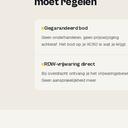
moet regelen
Gegarandeerd bod
Geen onderhandelen, geen prijswijziging
achteraf. Het bod op je XC60 is wat je krijgt.
RDW-vrijwaring direct
Bij overdracht ontvang je het vrijwaringsbewi
Geen aansprakelijkheid meer.