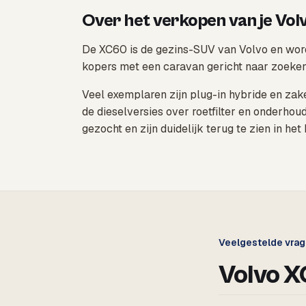
Over het verkopen van je Vo
De XC60 is de gezins-SUV van Volvo en word
kopers met een caravan gericht naar zoeken
Veel exemplaren zijn plug-in hybride en zake
de dieselversies over roetfilter en onderhou
gezocht en zijn duidelijk terug te zien in het
Veelgestelde vra
Volvo 