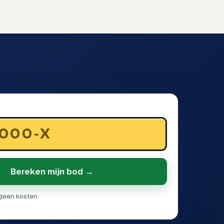
Bereken mijn bod →
· geen kosten