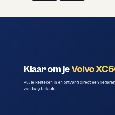
Klaar om je
Volvo XC
Vul je kenteken in en ontvang direct een gegara
vandaag betaald.