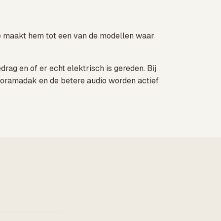
ie maakt hem tot een van de modellen waar
rag en of er echt elektrisch is gereden. Bij
panoramadak en de betere audio worden actief