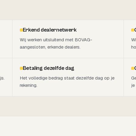
Erkend dealernetwerk
Wij werken uitsluitend met BOVAG-
Wi
aangesloten, erkende dealers.
ho
Betaling dezelfde dag
js.
Het volledige bedrag staat dezelfde dag op je
Ge
rekening.
je