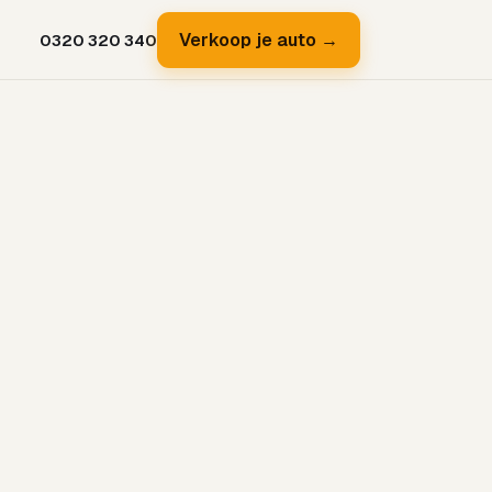
Verkoop je auto →
0320 320 340