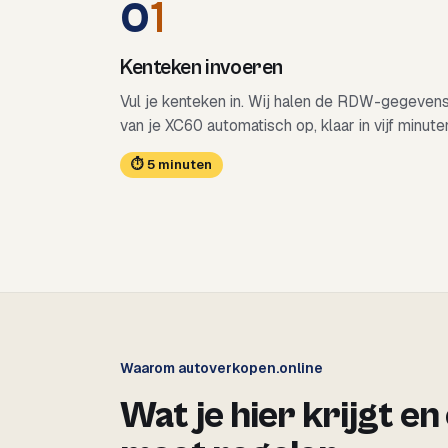
0
1
Kenteken invoeren
Vul je kenteken in. Wij halen de RDW-gegeven
van je XC60 automatisch op, klaar in vijf minute
⏱ 5 minuten
Waarom autoverkopen.online
Wat je hier krijgt en