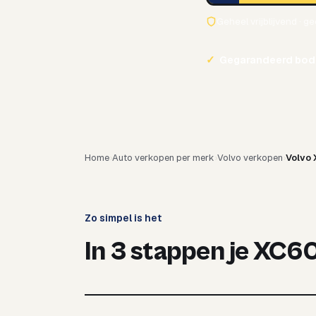
Geheel vrijblijvend · g
✓
Gegarandeerd bod
Home
Auto verkopen per merk
Volvo verkopen
Volvo
Zo simpel is het
In 3 stappen je XC6