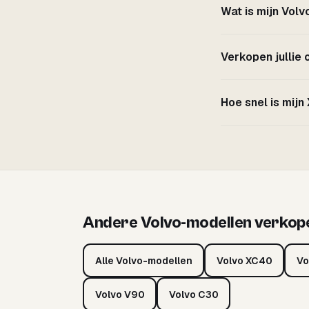
Wat is mijn Vol
Verkopen jullie
Hoe snel is mij
Andere Volvo-modellen verkop
Alle Volvo-modellen
Volvo XC40
Vo
Volvo V90
Volvo C30