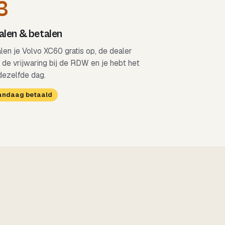
3
len & betalen
alen je Volvo XC60 gratis op, de dealer
 de vrijwaring bij de RDW en je hebt het
dezelfde dag.
Vandaag betaald