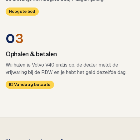
Hoogste bod
0
3
Ophalen & betalen
Wij halen je Volvo V40 gratis op, de dealer meldt de
vrijwaring bij de RDW en je hebt het geld dezelfde dag.
💶 Vandaag betaald