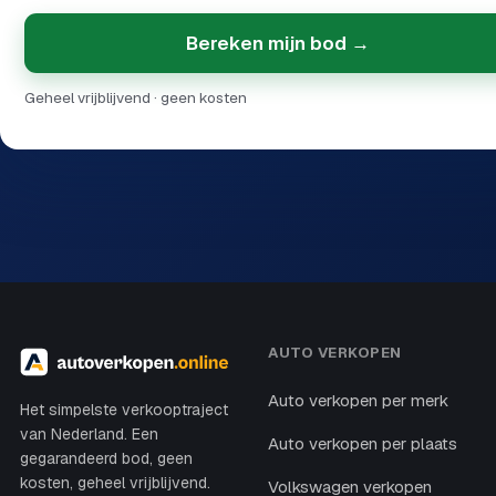
Bereken mijn bod →
Geheel vrijblijvend · geen kosten
AUTO VERKOPEN
Auto verkopen per merk
Het simpelste verkooptraject
van Nederland. Een
Auto verkopen per plaats
gegarandeerd bod, geen
kosten, geheel vrijblijvend.
Volkswagen verkopen