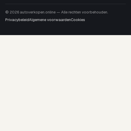
© 2026 autoverkopen.online — Alle rechten voorbehouden.
Privacybeleid
Algemene voorwaarden
Cookies