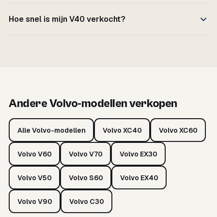
Hoe snel is mijn V40 verkocht?
Andere Volvo-modellen verkopen
Alle Volvo-modellen
Volvo XC40
Volvo XC60
Volvo V60
Volvo V70
Volvo EX30
Volvo V50
Volvo S60
Volvo EX40
Volvo V90
Volvo C30