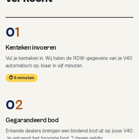
0
1
Kenteken invoeren
Vul je kenteken in. Wij halen de RDW-gegevens van je V40
automatisch op, klaar in vijf minuten.
⏱ 5 minuten
0
2
Gegarandeerd bod
Erkende dealers brengen een bindend bod uit op jouw V40.
Je ontvangt het hoogste bod, 7 dagen geldig.