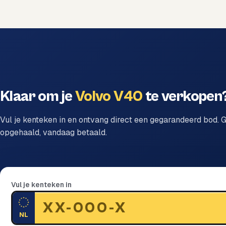
Klaar om je
Volvo V40
te verkopen
Vul je kenteken in en ontvang direct een gegarandeerd bod. G
opgehaald, vandaag betaald.
Vul je kenteken in
NL