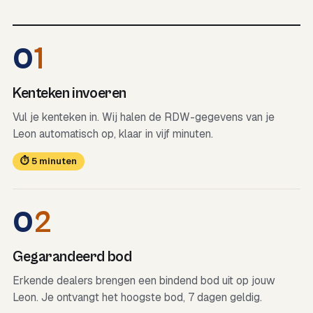
0
1
Kenteken invoeren
Vul je kenteken in. Wij halen de RDW-gegevens van je
Leon automatisch op, klaar in vijf minuten.
⏱ 5 minuten
0
2
Gegarandeerd bod
Erkende dealers brengen een bindend bod uit op jouw
Leon. Je ontvangt het hoogste bod, 7 dagen geldig.