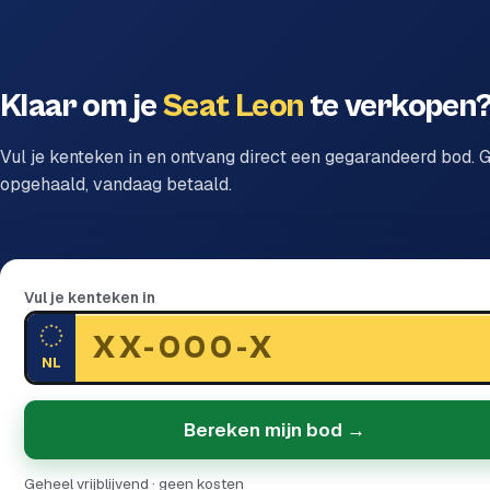
Klaar om je
Seat Leon
te verkopen
Vul je kenteken in en ontvang direct een gegarandeerd bod. G
opgehaald, vandaag betaald.
Vul je kenteken in
NL
Bereken mijn bod →
Geheel vrijblijvend · geen kosten