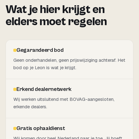
Wat je hier krijgt en
elders moet regelen
Gegarandeerd bod
Geen onderhandelen, geen prijswijziging achteraf. Het
bod op je Leon is wat je krijgt.
Erkend dealernetwerk
Wij werken uitsluitend met BOVAG-aangesloten,
erkende dealers.
Gratis ophaaldienst
Wij komen door heel Nederland naar je toe. Jij hoeft