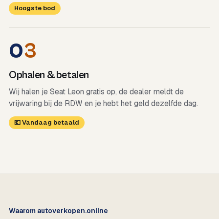
Hoogste bod
0
3
Ophalen & betalen
Wij halen je Seat Leon gratis op, de dealer meldt de
vrijwaring bij de RDW en je hebt het geld dezelfde dag.
💶 Vandaag betaald
Waarom autoverkopen.online