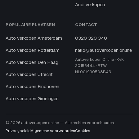
Audi verkopen
POPULAIRE PLAATSEN
CONTACT
Auto verkopen Amsterdam
0320 320 340
Auto verkopen Rotterdam
hallo@autoverkopen.online
Autoverkopen Online · KvK
Auto verkopen Den Haag
30156444 · BTW
NL001990508B43
Auto verkopen Utrecht
Auto verkopen Eindhoven
Auto verkopen Groningen
© 2026 autoverkopen.online — Alle rechten voorbehouden.
Privacybeleid
Algemene voorwaarden
Cookies