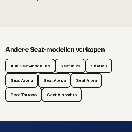
Andere Seat-modellen verkopen
Alle Seat-modellen
Seat Ibiza
Seat Mii
Seat Arona
Seat Ateca
Seat Altea
Seat Tarraco
Seat Alhambra