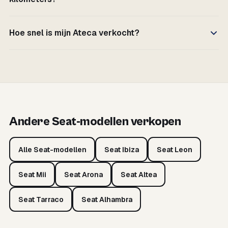
Hoe snel is mijn Ateca verkocht?
Andere Seat-modellen verkopen
Alle Seat-modellen
Seat Ibiza
Seat Leon
Seat Mii
Seat Arona
Seat Altea
Seat Tarraco
Seat Alhambra