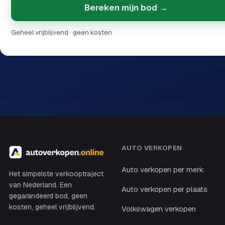
Bereken mijn bod →
Geheel vrijblijvend · geen kosten
AUTO VERKOPEN
Auto verkopen per merk
Het simpelste verkooptraject
van Nederland. Een
Auto verkopen per plaats
gegarandeerd bod, geen
kosten, geheel vrijblijvend.
Volkswagen verkopen