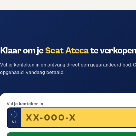
Klaar om je
Seat Ateca
te verkope
Vul je kenteken in en ontvang direct een gegarandeerd bod. G
opgehaald, vandaag betaald.
Vul je kenteken in
NL