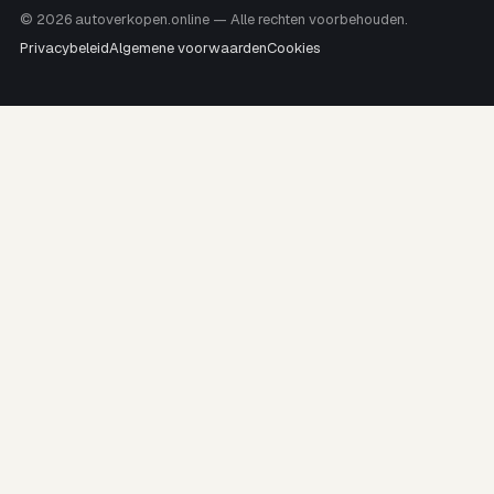
© 2026 autoverkopen.online — Alle rechten voorbehouden.
Privacybeleid
Algemene voorwaarden
Cookies