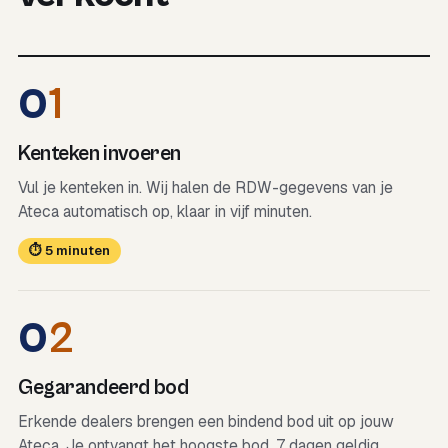
0
1
Kenteken invoeren
Vul je kenteken in. Wij halen de RDW-gegevens van je
Ateca automatisch op, klaar in vijf minuten.
⏱ 5 minuten
0
2
Gegarandeerd bod
Erkende dealers brengen een bindend bod uit op jouw
Ateca. Je ontvangt het hoogste bod, 7 dagen geldig.