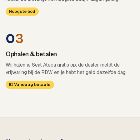
Hoogste bod
0
3
Ophalen & betalen
Wij halen je Seat Ateca gratis op, de dealer meldt de
vrijwaring bij de RDW en je hebt het geld dezelfde dag.
💶 Vandaag betaald