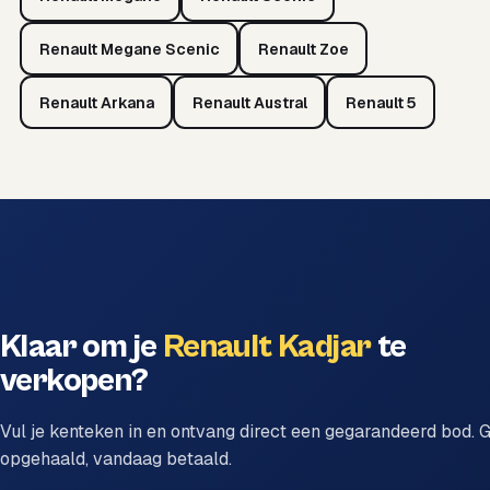
Renault Megane Scenic
Renault Zoe
Renault Arkana
Renault Austral
Renault 5
Klaar om je
Renault Kadjar
te
verkopen?
Vul je kenteken in en ontvang direct een gegarandeerd bod. G
opgehaald, vandaag betaald.