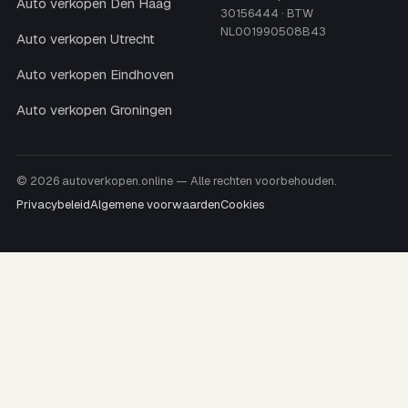
Auto verkopen Den Haag
30156444 · BTW
NL001990508B43
Auto verkopen Utrecht
Auto verkopen Eindhoven
Auto verkopen Groningen
© 2026 autoverkopen.online — Alle rechten voorbehouden.
Privacybeleid
Algemene voorwaarden
Cookies