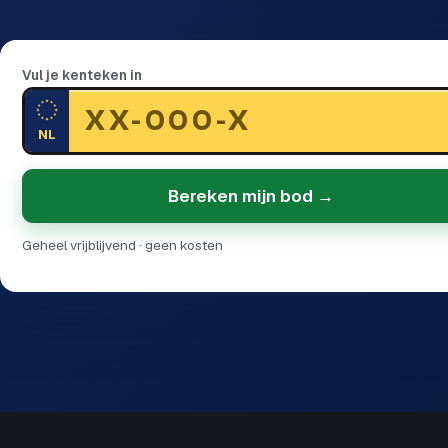
Vul je kenteken in
NL
Bereken mijn bod →
Geheel vrijblijvend · geen kosten