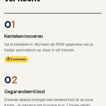
0
1
Kenteken invoeren
Vul je kenteken in. Wij halen de RDW-gegevens van je
Kadjar automatisch op, klaar in vijf minuten.
⏱ 5 minuten
0
2
Gegarandeerd bod
Erkende dealers brengen een bindend bod uit op jouw
Kadjar. Je ontvangt het hoogste bod, 7 dagen geldig.