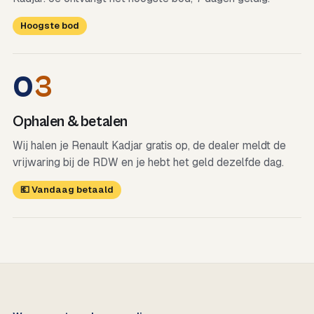
Hoogste bod
0
3
Ophalen & betalen
Wij halen je Renault Kadjar gratis op, de dealer meldt de
vrijwaring bij de RDW en je hebt het geld dezelfde dag.
💶 Vandaag betaald