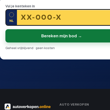
Vul je kenteken in
NL
Bereken mijn bod →
Geheel vrijblijvend · geen kosten
AUTO VERKOPEN