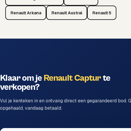
Renault Arkana
Renault Austral
Renault 5
Klaar om je
Renault Captur
te
verkopen?
Vul je kenteken in en ontvang direct een gegarandeerd bod. G
opgehaald, vandaag betaald.