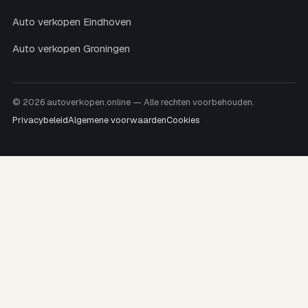
Auto verkopen Eindhoven
Auto verkopen Groningen
© 2026 autoverkopen.online — Alle rechten voorbehouden.
Privacybeleid
Algemene voorwaarden
Cookies