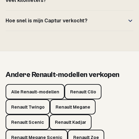
veel kilometers?
Hoe snel is mijn Captur verkocht?
Andere Renault-modellen verkopen
Alle Renault-modellen
Renault Clio
Renault Twingo
Renault Megane
Renault Scenic
Renault Kadjar
Renault Megane Scenic
Renault Zoe