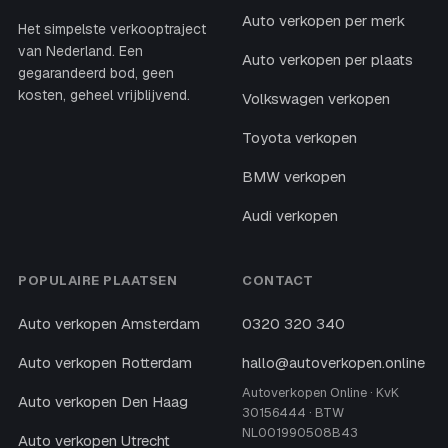
Auto verkopen per merk
Het simpelste verkooptraject
van Nederland. Een
Auto verkopen per plaats
gegarandeerd bod, geen
kosten, geheel vrijblijvend.
Volkswagen verkopen
Toyota verkopen
BMW verkopen
Audi verkopen
POPULAIRE PLAATSEN
CONTACT
Auto verkopen Amsterdam
0320 320 340
Auto verkopen Rotterdam
hallo@autoverkopen.online
Autoverkopen Online · KvK
Auto verkopen Den Haag
30156444 · BTW
NL001990508B43
Auto verkopen Utrecht