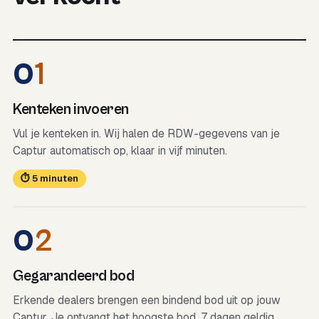
0
1
Kenteken invoeren
Vul je kenteken in. Wij halen de RDW-gegevens van je
Captur automatisch op, klaar in vijf minuten.
⏱ 5 minuten
0
2
Gegarandeerd bod
Erkende dealers brengen een bindend bod uit op jouw
Captur. Je ontvangt het hoogste bod, 7 dagen geldig.