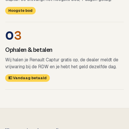
Hoogste bod
0
3
Ophalen & betalen
Wij halen je Renault Captur gratis op, de dealer meldt de
vrijwaring bij de RDW en je hebt het geld dezelfde dag.
💶 Vandaag betaald