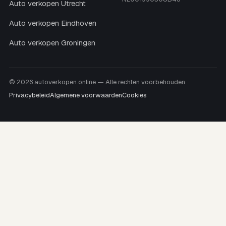
Auto verkopen Utrecht
Auto verkopen Eindhoven
Auto verkopen Groningen
© 2026 autoverkopen.online — Alle rechten voorbehouden.
Privacybeleid
Algemene voorwaarden
Cookies