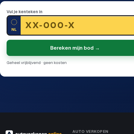
Vul je kenteken in
NL
Bereken mijn bod →
Geheel vrijblijvend · geen kosten
AUTO VERKOPEN