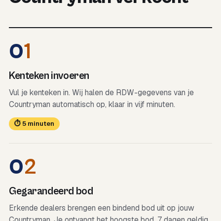
0
1
Kenteken invoeren
Vul je kenteken in. Wij halen de RDW-gegevens van je
Countryman automatisch op, klaar in vijf minuten.
⏱ 5 minuten
0
2
Gegarandeerd bod
Erkende dealers brengen een bindend bod uit op jouw
Countryman. Je ontvangt het hoogste bod, 7 dagen geldig.