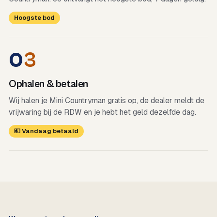
Hoogste bod
0
3
Ophalen & betalen
Wij halen je Mini Countryman gratis op, de dealer meldt de
vrijwaring bij de RDW en je hebt het geld dezelfde dag.
💶 Vandaag betaald