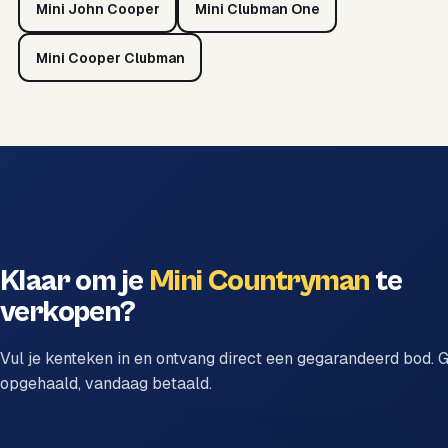
Mini John Cooper
Mini Clubman One
Mini Cooper Clubman
Klaar om je
Mini Countryman
te
verkopen?
Vul je kenteken in en ontvang direct een gegarandeerd bod. G
opgehaald, vandaag betaald.