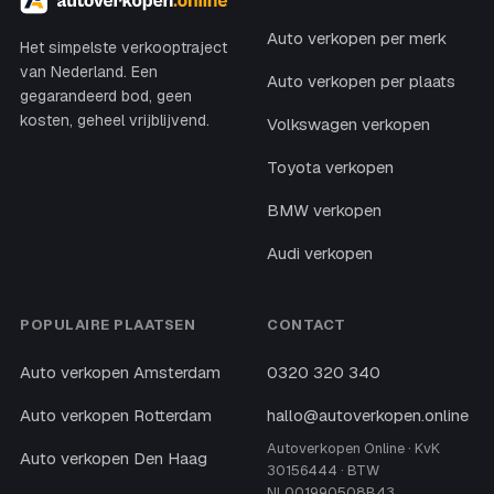
Auto verkopen per merk
Het simpelste verkooptraject
van Nederland. Een
Auto verkopen per plaats
gegarandeerd bod, geen
kosten, geheel vrijblijvend.
Volkswagen verkopen
Toyota verkopen
BMW verkopen
Audi verkopen
POPULAIRE PLAATSEN
CONTACT
Auto verkopen Amsterdam
0320 320 340
Auto verkopen Rotterdam
hallo@autoverkopen.online
Autoverkopen Online · KvK
Auto verkopen Den Haag
30156444 · BTW
NL001990508B43