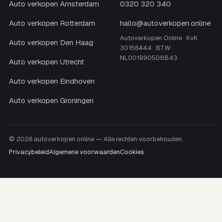
Auto verkopen Amsterdam
0320 320 340
Auto verkopen Rotterdam
hallo@autoverkopen.online
Autoverkopen Online · KvK
Auto verkopen Den Haag
30156444 · BTW
NL001990508B43
Auto verkopen Utrecht
Auto verkopen Eindhoven
Auto verkopen Groningen
© 2026 autoverkopen.online — Alle rechten voorbehouden.
Privacybeleid
Algemene voorwaarden
Cookies