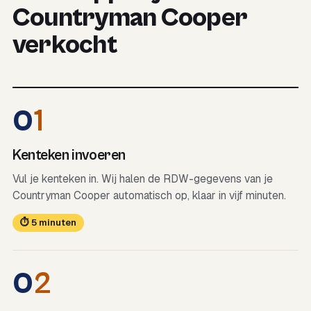
Countryman Cooper
verkocht
0
1
Kenteken invoeren
Vul je kenteken in. Wij halen de RDW-gegevens van je
Countryman Cooper automatisch op, klaar in vijf minuten.
⏱ 5 minuten
0
2