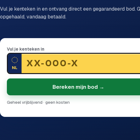
Vul je kenteken in en ontvang direct een gegarandeerd bod. G
opgehaald, vandaag betaald.
Vul je kenteken in
NL
Bereken mijn bod →
Geheel vrijblijvend · geen kosten