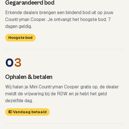
Gegarandeerd bod
Erkende dealers brengen een bindend bod uit op jouw
Countryman Cooper. Je ontvangt het hoogste bod, 7
dagen geldig.
Hoogste bod
0
3
Ophalen & betalen
Wij halen je Mini Countryman Cooper gratis op, de dealer
meldt de vrijwaring bij de RDW en je hebt het geld
dezelfde dag.
💶 Vandaag betaald