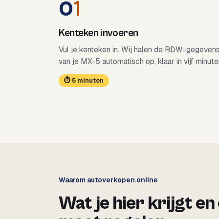
0
1
Kenteken invoeren
Vul je kenteken in. Wij halen de RDW-gegeven
van je MX-5 automatisch op, klaar in vijf minute
⏱ 5 minuten
Waarom autoverkopen.online
Wat je hier krijgt en