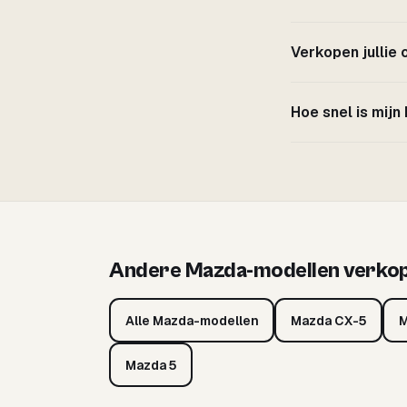
Verkopen jullie
Hoe snel is mij
Andere Mazda-modellen verko
Alle Mazda-modellen
Mazda CX-5
M
Mazda 5