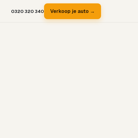
Verkoop je auto →
0320 320 340