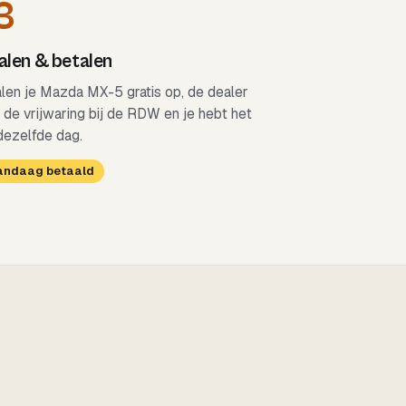
3
len & betalen
alen je Mazda MX-5 gratis op, de dealer
 de vrijwaring bij de RDW en je hebt het
dezelfde dag.
Vandaag betaald