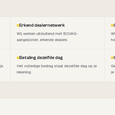
Erkend dealernetwerk
Wij werken uitsluitend met BOVAG-
Wi
aangesloten, erkende dealers.
ho
Betaling dezelfde dag
js.
Het volledige bedrag staat dezelfde dag op je
Ge
rekening.
je