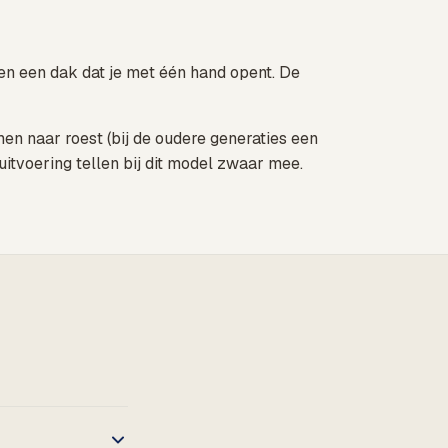
en een dak dat je met één hand opent. De
men naar roest (bij de oudere generaties een
itvoering tellen bij dit model zwaar mee.