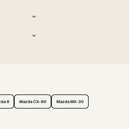
da 6
Mazda CX-60
Mazda MX-30