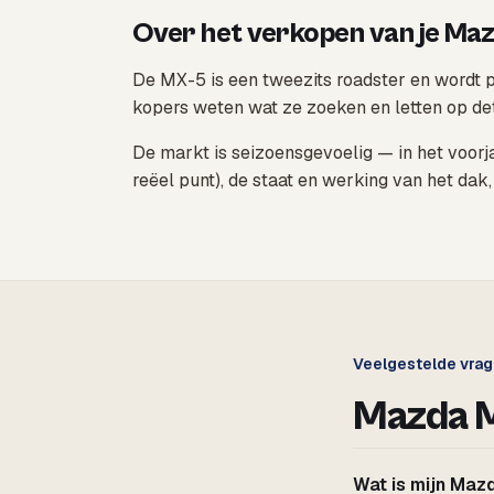
Over het verkopen van je Ma
De MX-5 is een tweezits roadster en wordt p
kopers weten wat ze zoeken en letten op det
De markt is seizoensgevoelig — in het voorja
reëel punt), de staat en werking van het dak
Veelgestelde vra
Mazda 
Wat is mijn Ma