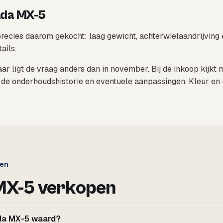
zda MX-5
recies daarom gekocht: laag gewicht, achterwielaandrijving 
ails.
ar ligt de vraag anders dan in november. Bij de inkoop kijkt 
, de onderhoudshistorie en eventuele aanpassingen. Kleur en u
gen
MX-5 verkopen
zda MX-5 waard?