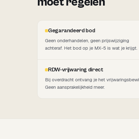
moet regelen
Gegarandeerd bod
Geen onderhandelen, geen prijswijziging
achteraf. Het bod op je MX-5 is wat je krijgt.
RDW-vrijwaring direct
Bij overdracht ontvang je het vrijwaringsbewi
Geen aansprakelijkheid meer.