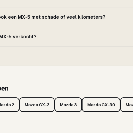
 ook een MX-5 met schade of veel kilometers?
n MX-5 verkocht?
pen
azda 2
Mazda CX-3
Mazda 3
Mazda CX-30
Maz