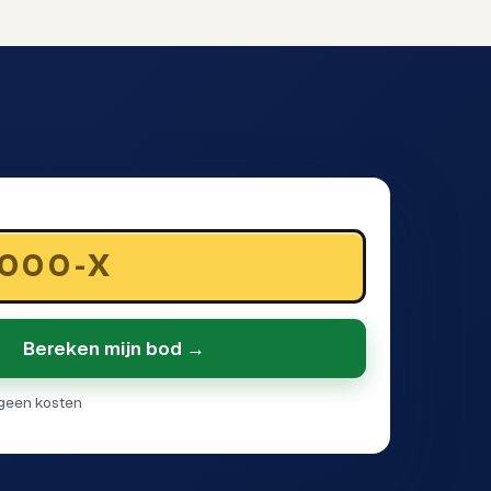
Bereken mijn bod →
· geen kosten