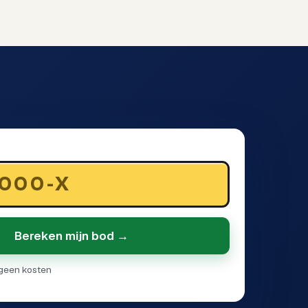
Bereken mijn bod →
· geen kosten