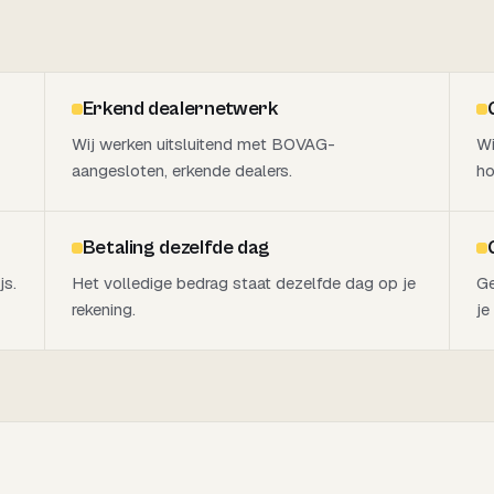
Erkend dealernetwerk
Wij werken uitsluitend met BOVAG-
Wi
aangesloten, erkende dealers.
ho
Betaling dezelfde dag
js.
Het volledige bedrag staat dezelfde dag op je
Ge
rekening.
je