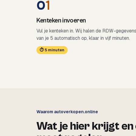
0
1
Kenteken invoeren
Vul je kenteken in. Wij halen de RDW-gegeven
van je 5 automatisch op, klaar in vijf minuten.
⏱ 5 minuten
Waarom autoverkopen.online
Wat je hier krijgt en