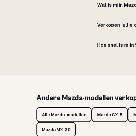
Wat is mijn Maz
Verkopen jullie
Hoe snel is mijn
Andere Mazda-modellen verko
Alle Mazda-modellen
Mazda CX-5
M
Mazda MX-30