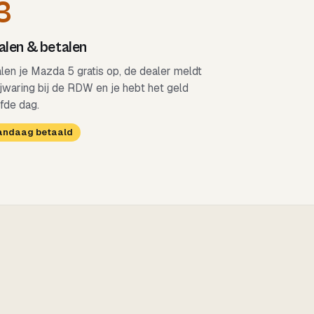
3
len & betalen
alen je Mazda 5 gratis op, de dealer meldt
ijwaring bij de RDW en je hebt het geld
fde dag.
Vandaag betaald