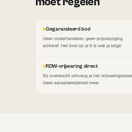
moet regelen
Gegarandeerd bod
Geen onderhandelen, geen prijswijziging
achteraf. Het bod op je 5 is wat je krijgt.
RDW-vrijwaring direct
Bij overdracht ontvang je het vrijwaringsbewi
Geen aansprakelijkheid meer.