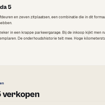
zda 5
ren en zeven zitplaatsen, een combinatie die in dit formaat
hebben.
zeker in een krappe parkeergarage. Bij de inkoop kijkt men na
e exemplaren. De onderhoudshistorie telt mee. Hoge kilomete
gen
5 verkopen