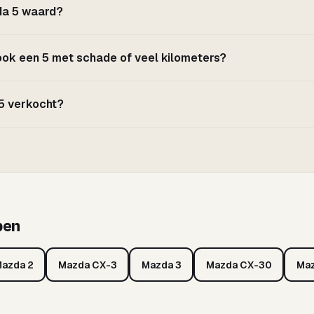
da 5 waard?
 ook een 5 met schade of veel kilometers?
 5 verkocht?
pen
azda 2
Mazda CX-3
Mazda 3
Mazda CX-30
Maz