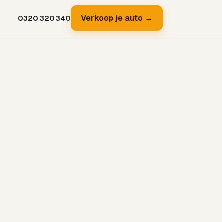
Verkoop je auto →
0320 320 340