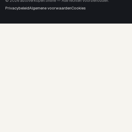
© 2026 autoverkopen.online — Alle rechten voorbehouden.
Privacybeleid
Algemene voorwaarden
Cookies