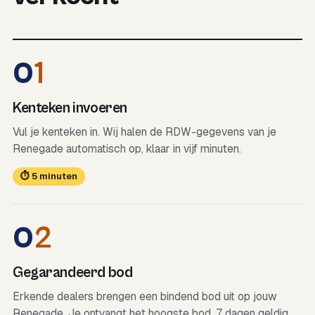
0
1
Kenteken invoeren
Vul je kenteken in. Wij halen de RDW-gegevens van je
Renegade automatisch op, klaar in vijf minuten.
⏱ 5 minuten
0
2
Gegarandeerd bod
Erkende dealers brengen een bindend bod uit op jouw
Renegade. Je ontvangt het hoogste bod, 7 dagen geldig.