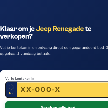
Klaar om je
Jeep Renegade
te
verkopen?
Vul je kenteken in en ontvang direct een gegarandeerd bod. G
opgehaald, vandaag betaald.
Vul je kenteken in
NL
Bereken mijn bod →