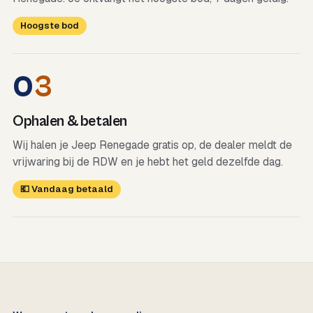
Hoogste bod
0
3
Ophalen & betalen
Wij halen je Jeep Renegade gratis op, de dealer meldt de
vrijwaring bij de RDW en je hebt het geld dezelfde dag.
💶 Vandaag betaald