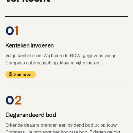
0
1
Kenteken invoeren
Vul je kenteken in. Wij halen de RDW-gegevens van je
Compass automatisch op, klaar in vijf minuten.
⏱ 5 minuten
0
2
Gegarandeerd bod
Erkende dealers brengen een bindend bod uit op jouw
Compass. Je ontvangt het hoogste bod, 7 dagen geldig.