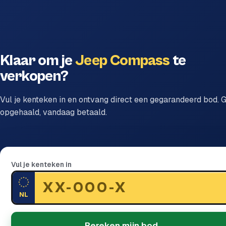
Klaar om je
Jeep Compass
te
verkopen?
Vul je kenteken in en ontvang direct een gegarandeerd bod. G
opgehaald, vandaag betaald.
Vul je kenteken in
NL
Bereken mijn bod →