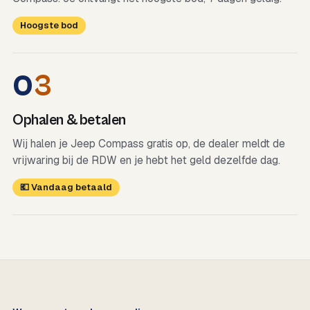
Hoogste bod
0
3
Ophalen & betalen
Wij halen je Jeep Compass gratis op, de dealer meldt de
vrijwaring bij de RDW en je hebt het geld dezelfde dag.
💶 Vandaag betaald