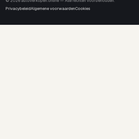
© 2026 autoverkopen.online — Alle rechten voorbehouden.
Privacybeleid
Algemene voorwaarden
Cookies