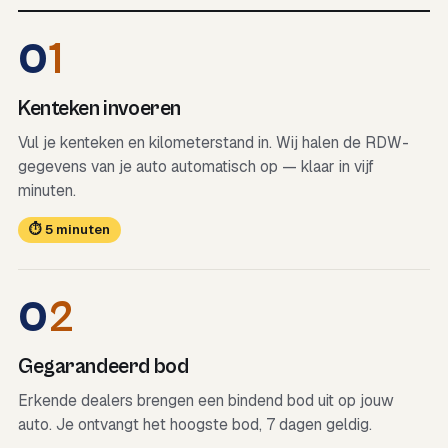
0
1
Kenteken invoeren
Vul je kenteken en kilometerstand in. Wij halen de RDW-
gegevens van je auto automatisch op — klaar in vijf
minuten.
⏱ 5 minuten
0
2
Gegarandeerd bod
Erkende dealers brengen een bindend bod uit op jouw
auto. Je ontvangt het hoogste bod, 7 dagen geldig.