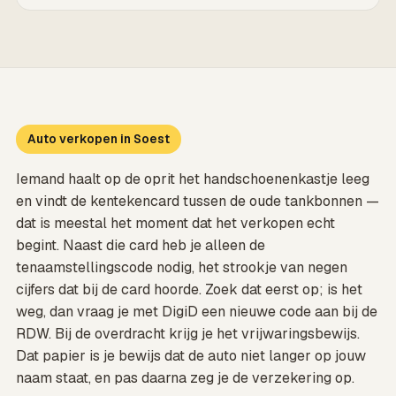
Auto verkopen in Soest
Iemand haalt op de oprit het handschoenenkastje leeg
en vindt de kentekencard tussen de oude tankbonnen —
dat is meestal het moment dat het verkopen echt
begint. Naast die card heb je alleen de
tenaamstellingscode nodig, het strookje van negen
cijfers dat bij de card hoorde. Zoek dat eerst op; is het
weg, dan vraag je met DigiD een nieuwe code aan bij de
RDW. Bij de overdracht krijg je het vrijwaringsbewijs.
Dat papier is je bewijs dat de auto niet langer op jouw
naam staat, en pas daarna zeg je de verzekering op.