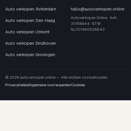
Auto verkopen Rotterdam
hallo@autoverkopen.online
Autoverkopen Online · KvK
Auto verkopen Den Haag
30156444 · BTW
NL001990508B43
Auto verkopen Utrecht
Auto verkopen Eindhoven
Auto verkopen Groningen
© 2026 autoverkopen.online — Alle rechten voorbehouden.
Privacybeleid
Algemene voorwaarden
Cookies