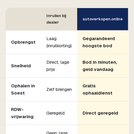
Inruilen bij
autoverkopen.online
dealer
Laag
Gegarandeerd
Opbrengst
(inruilkorting)
hoogste bod
Direct, lage
Bod in minuten,
Snelheid
prijs
geld vandaag
Ophalen in
Gratis
Zelf brengen
Soest
ophaaldienst
RDW-
Geregeld
Direct geregeld
vrijwaring
Geen, lage