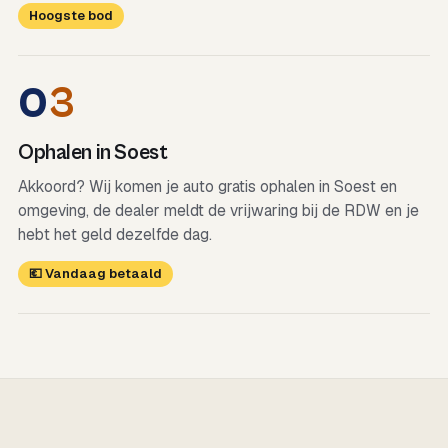
Hoogste bod
0
3
Ophalen in Soest
Akkoord? Wij komen je auto gratis ophalen in Soest en
omgeving, de dealer meldt de vrijwaring bij de RDW en je
hebt het geld dezelfde dag.
💶 Vandaag betaald