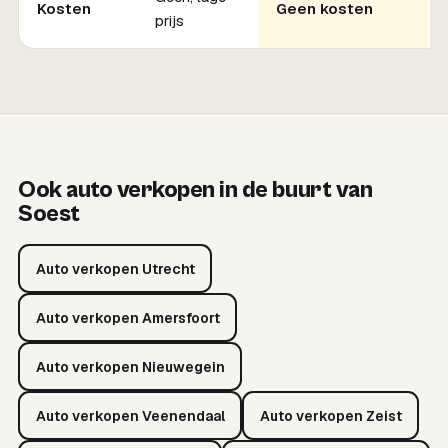
Kosten
Geen kosten
prijs
Ook auto verkopen in de buurt van
Soest
Auto verkopen Utrecht
Auto verkopen Amersfoort
Auto verkopen Nieuwegein
Auto verkopen Veenendaal
Auto verkopen Zeist