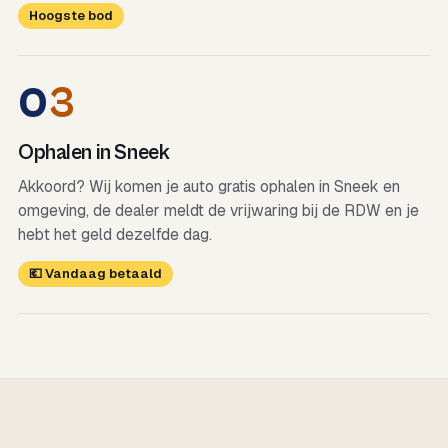
Hoogste bod
0
3
Ophalen in Sneek
Akkoord? Wij komen je auto gratis ophalen in Sneek en
omgeving, de dealer meldt de vrijwaring bij de RDW en je
hebt het geld dezelfde dag.
💶 Vandaag betaald