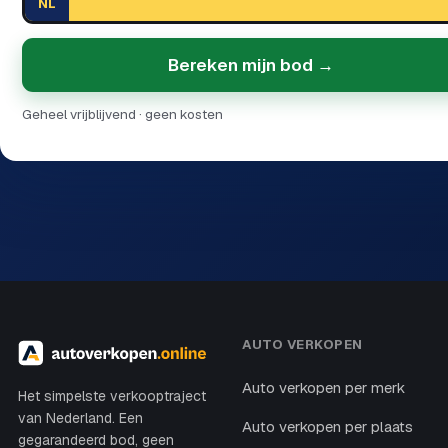
NL
Bereken mijn bod →
Geheel vrijblijvend · geen kosten
AUTO VERKOPEN
Auto verkopen per merk
Het simpelste verkooptraject
van Nederland. Een
Auto verkopen per plaats
gegarandeerd bod, geen