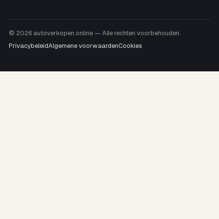
© 2026 autoverkopen.online — Alle rechten voorbehouden.
Privacybeleid
Algemene voorwaarden
Cookies