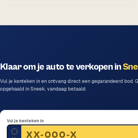
Klaar om je auto te verkopen in
Sne
Vul je kenteken in en ontvang direct een gegarandeerd bod. G
opgehaald in Sneek, vandaag betaald.
Vul je kenteken in