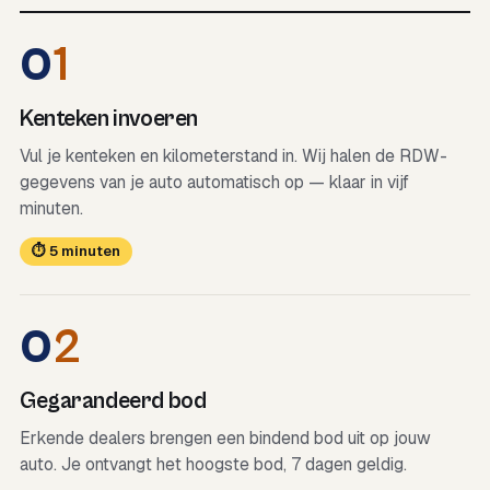
0
1
Kenteken invoeren
Vul je kenteken en kilometerstand in. Wij halen de RDW-
gegevens van je auto automatisch op — klaar in vijf
minuten.
⏱ 5 minuten
0
2
Gegarandeerd bod
Erkende dealers brengen een bindend bod uit op jouw
auto. Je ontvangt het hoogste bod, 7 dagen geldig.