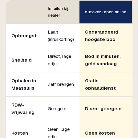
Inruilen bij
autoverkopen.online
dealer
Laag
Gegarandeerd
Opbrengst
(inruilkorting)
hoogste bod
Direct, lage
Bod in minuten,
Snelheid
prijs
geld vandaag
Ophalen in
Gratis
Zelf brengen
Maassluis
ophaaldienst
RDW-
Geregeld
Direct geregeld
vrijwaring
Geen, lage
Kosten
Geen kosten
prijs