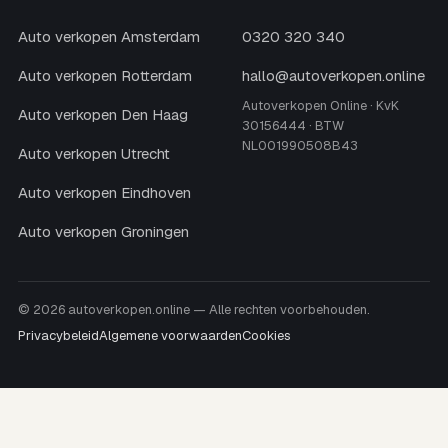
Auto verkopen Amsterdam
0320 320 340
Auto verkopen Rotterdam
hallo@autoverkopen.online
Autoverkopen Online · KvK
Auto verkopen Den Haag
30156444 · BTW
NL001990508B43
Auto verkopen Utrecht
Auto verkopen Eindhoven
Auto verkopen Groningen
© 2026 autoverkopen.online — Alle rechten voorbehouden.
Privacybeleid
Algemene voorwaarden
Cookies