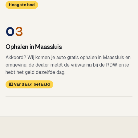
Hoogste bod
0
3
Ophalen in Maassluis
Akkoord? Wij komen je auto gratis ophalen in Maassluis en
omgeving, de dealer meldt de vrijwaring bij de RDW en je
hebt het geld dezelfde dag.
💶 Vandaag betaald