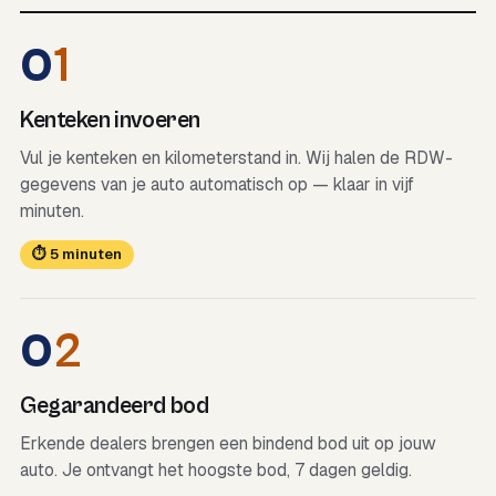
0
1
Kenteken invoeren
Vul je kenteken en kilometerstand in. Wij halen de RDW-
gegevens van je auto automatisch op — klaar in vijf
minuten.
⏱ 5 minuten
0
2
Gegarandeerd bod
Erkende dealers brengen een bindend bod uit op jouw
auto. Je ontvangt het hoogste bod, 7 dagen geldig.