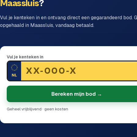
Maassluis
?
Vul je kenteken in en ontvang direct een gegarandeerd bod. G
opgehaald in Maassluis, vandaag betaald.
Vul je kenteken in
NL
Bereken mijn bod →
Geheel vrijblijvend · geen kosten