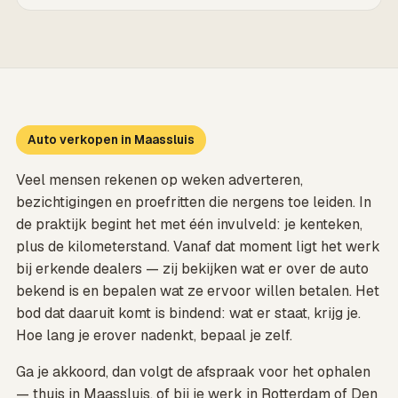
Auto verkopen in Maassluis
Veel mensen rekenen op weken adverteren,
bezichtigingen en proefritten die nergens toe leiden. In
de praktijk begint het met één invulveld: je kenteken,
plus de kilometerstand. Vanaf dat moment ligt het werk
bij erkende dealers — zij bekijken wat er over de auto
bekend is en bepalen wat ze ervoor willen betalen. Het
bod dat daaruit komt is bindend: wat er staat, krijg je.
Hoe lang je erover nadenkt, bepaal je zelf.
Ga je akkoord, dan volgt de afspraak voor het ophalen
— thuis in Maassluis, of bij je werk in Rotterdam of Den