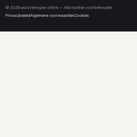
© 2026 autoverkopen.online — Alle rechten voorbehouden.
Privacybeleid
Algemene voorwaarden
Cookies