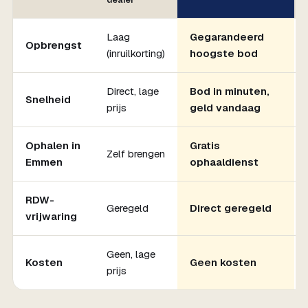
dealer
Laag
Gegarandeerd
Opbrengst
(inruilkorting)
hoogste bod
Direct, lage
Bod in minuten,
Snelheid
prijs
geld vandaag
Ophalen in
Gratis
Zelf brengen
Emmen
ophaaldienst
RDW-
Geregeld
Direct geregeld
vrijwaring
Geen, lage
Kosten
Geen kosten
prijs