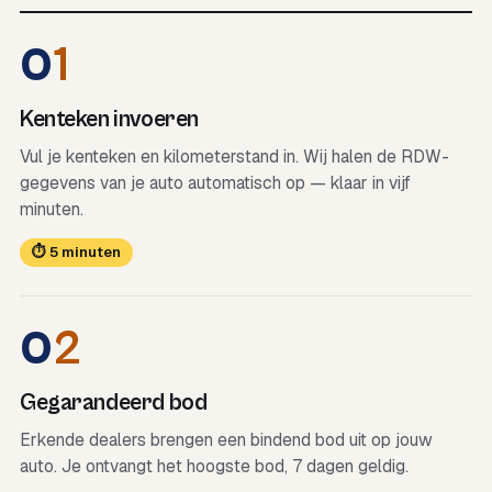
0
1
Kenteken invoeren
Vul je kenteken en kilometerstand in. Wij halen de RDW-
gegevens van je auto automatisch op — klaar in vijf
minuten.
⏱ 5 minuten
0
2
Gegarandeerd bod
Erkende dealers brengen een bindend bod uit op jouw
auto. Je ontvangt het hoogste bod, 7 dagen geldig.