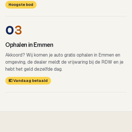
Hoogste bod
0
3
Ophalen in Emmen
Akkoord? Wij komen je auto gratis ophalen in Emmen en
omgeving, de dealer meldt de vrijwaring bij de RDW en je
hebt het geld dezelfde dag.
💶 Vandaag betaald