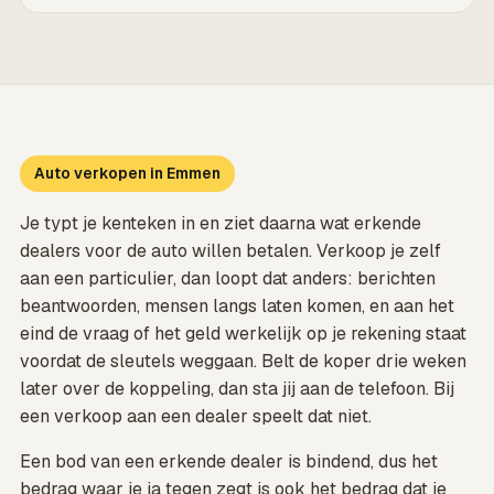
Auto verkopen in Emmen
Je typt je kenteken in en ziet daarna wat erkende
dealers voor de auto willen betalen. Verkoop je zelf
aan een particulier, dan loopt dat anders: berichten
beantwoorden, mensen langs laten komen, en aan het
eind de vraag of het geld werkelijk op je rekening staat
voordat de sleutels weggaan. Belt de koper drie weken
later over de koppeling, dan sta jij aan de telefoon. Bij
een verkoop aan een dealer speelt dat niet.
Een bod van een erkende dealer is bindend, dus het
bedrag waar je ja tegen zegt is ook het bedrag dat je