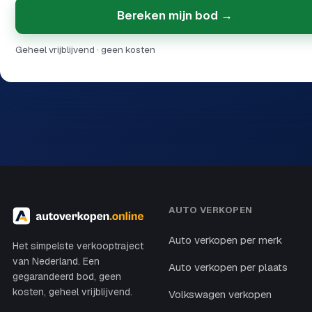
Bereken mijn bod →
Geheel vrijblijvend · geen kosten
AUTO VERKOPEN
Auto verkopen per merk
Het simpelste verkooptraject
van Nederland. Een
Auto verkopen per plaats
gegarandeerd bod, geen
kosten, geheel vrijblijvend.
Volkswagen verkopen