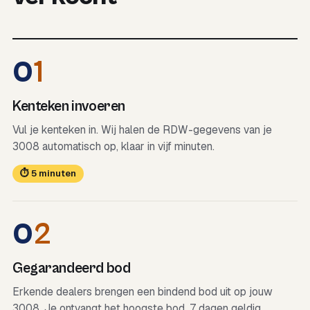
0
1
Kenteken invoeren
Vul je kenteken in. Wij halen de RDW-gegevens van je
3008 automatisch op, klaar in vijf minuten.
⏱ 5 minuten
0
2
Gegarandeerd bod
Erkende dealers brengen een bindend bod uit op jouw
3008. Je ontvangt het hoogste bod, 7 dagen geldig.