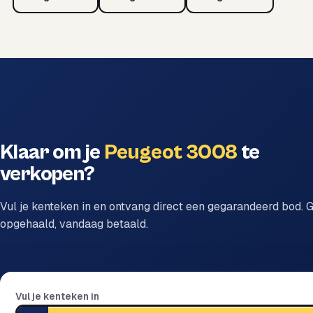
Klaar om je
Peugeot 3008
te
verkopen?
Vul je kenteken in en ontvang direct een gegarandeerd bod. G
opgehaald, vandaag betaald.
Vul je kenteken in