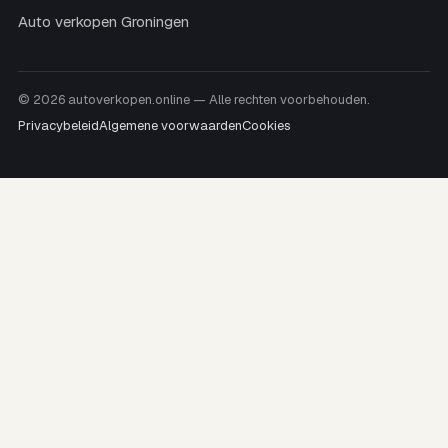
Auto verkopen Groningen
© 2026 autoverkopen.online — Alle rechten voorbehouden.
Privacybeleid
Algemene voorwaarden
Cookies