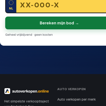
NL
Bereken mijn bod →
Geheel vrijblijvend · geen kosten
AUTO VERKOPEN
Auto verkopen per merk
Het simpelste verkooptraject