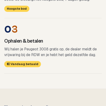
Hoogste bod
0
3
Ophalen & betalen
Wij halen je Peugeot 3008 gratis op, de dealer meldt de
vrijwaring bij de RDW en je hebt het geld dezelfde dag.
💶 Vandaag betaald