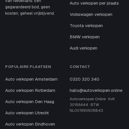
van Nederland. Een
Auto verkopen per plaats
gegarandeerd bod, geen
kosten, geheel vrijblijvend.
Volkswagen verkopen
Toyota verkopen
BMW verkopen
Audi verkopen
POPULAIRE PLAATSEN
CONTACT
Auto verkopen Amsterdam
0320 320 340
Auto verkopen Rotterdam
hallo@autoverkopen.online
Autoverkopen Online · KvK
Auto verkopen Den Haag
30156444 · BTW
NL001990508B43
Auto verkopen Utrecht
Auto verkopen Eindhoven