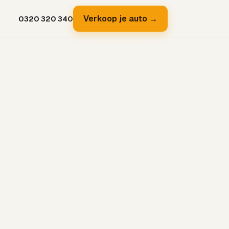
Verkoop je auto →
0320 320 340