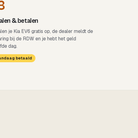
3
len & betalen
alen je Kia EV6 gratis op, de dealer meldt de
aring bij de RDW en je hebt het geld
fde dag.
Vandaag betaald