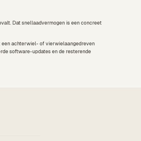
pvalt. Dat snellaadvermogen is een concreet
t een achterwiel- of vierwielaangedreven
oerde software-updates en de resterende