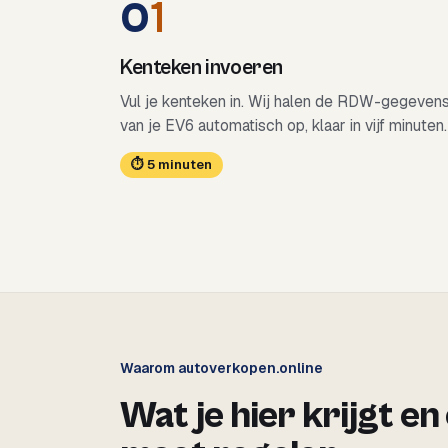
0
1
Kenteken invoeren
Vul je kenteken in. Wij halen de RDW-gegeven
van je EV6 automatisch op, klaar in vijf minuten.
⏱ 5 minuten
Waarom autoverkopen.online
Wat je hier krijgt en