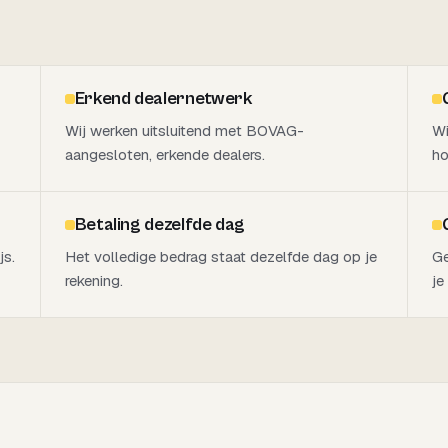
Erkend dealernetwerk
Wij werken uitsluitend met BOVAG-
Wi
aangesloten, erkende dealers.
ho
Betaling dezelfde dag
js.
Het volledige bedrag staat dezelfde dag op je
Ge
rekening.
je