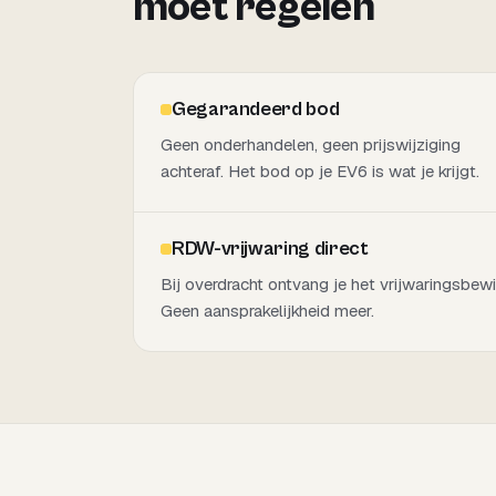
moet regelen
Gegarandeerd bod
Geen onderhandelen, geen prijswijziging
achteraf. Het bod op je EV6 is wat je krijgt.
RDW-vrijwaring direct
Bij overdracht ontvang je het vrijwaringsbewi
Geen aansprakelijkheid meer.