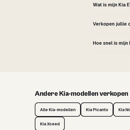
Wat is mijn Kia
Verkopen jullie
Hoe snel is mijn
Andere Kia-modellen verkopen
Alle Kia-modellen
Kia Picanto
Kia Ni
Kia Xceed