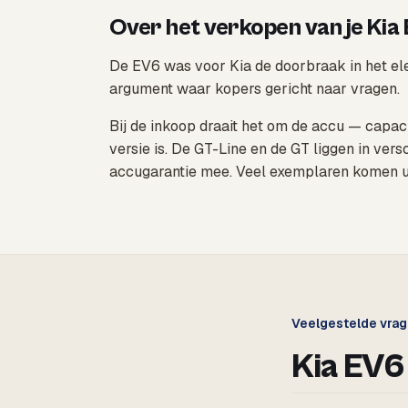
Over het verkopen van je Kia
De EV6 was voor Kia de doorbraak in het el
argument waar kopers gericht naar vragen.
Bij de inkoop draait het om de accu — capac
versie is. De GT-Line en de GT liggen in ve
accugarantie mee. Veel exemplaren komen uit
Veelgestelde vra
Kia EV6