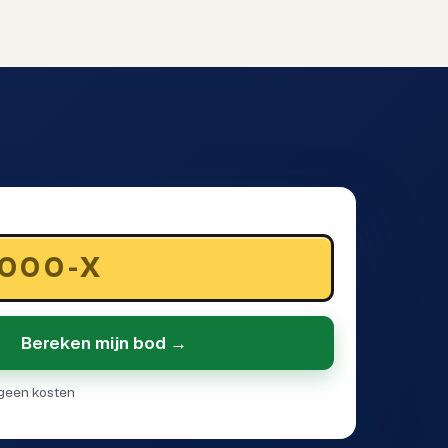
Bereken mijn bod →
· geen kosten