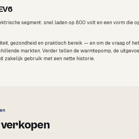
 EV6
ektrische segment: snel laden op 800 volt en een vorm die o
iteit, gezondheid en praktisch bereik — en om de vraag of he
rschillende markten. Verder tellen de warmtepomp, de uitgev
 zakelijk gebruik met een nette historie.
gen
 verkopen