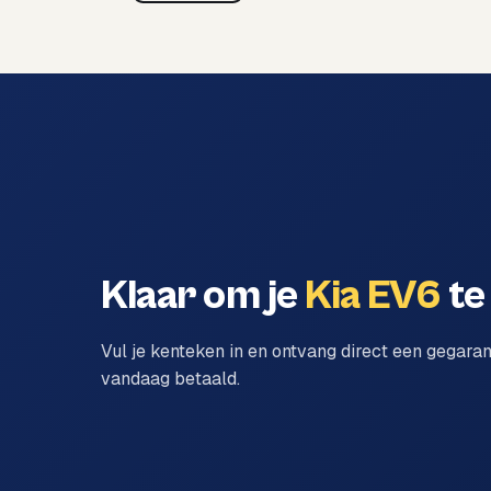
Klaar om je
Kia EV6
te
Vul je kenteken in en ontvang direct een gegara
vandaag betaald.