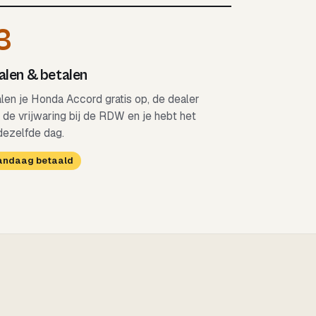
3
len & betalen
alen je Honda Accord gratis op, de dealer
 de vrijwaring bij de RDW en je hebt het
dezelfde dag.
Vandaag betaald