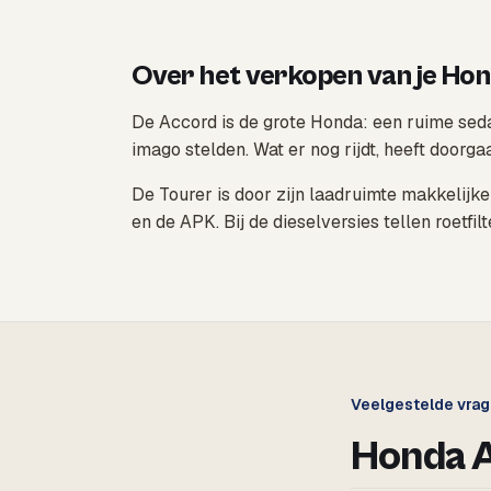
Over het verkopen van je Ho
De Accord is de grote Honda: een ruime sed
imago stelden. Wat er nog rijdt, heeft doorga
De Tourer is door zijn laadruimte makkelijke
en de APK. Bij de dieselversies tellen roetf
Veelgestelde vra
Honda 