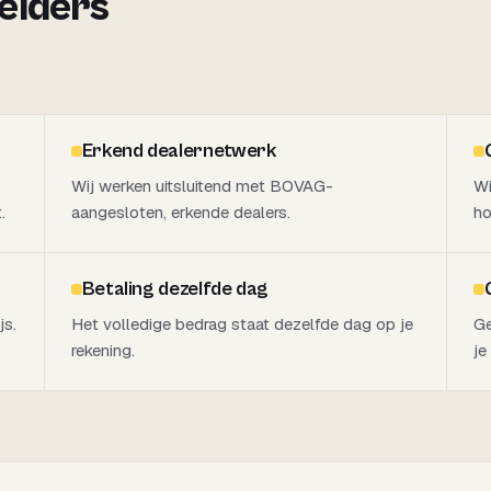
 elders
Erkend dealernetwerk
Wij werken uitsluitend met BOVAG-
Wi
.
aangesloten, erkende dealers.
ho
Betaling dezelfde dag
js.
Het volledige bedrag staat dezelfde dag op je
Ge
rekening.
je