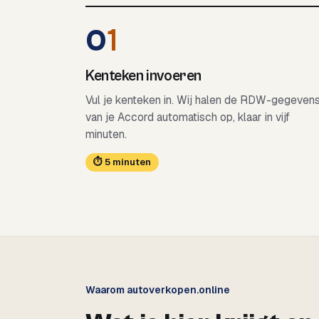
0
1
Kenteken invoeren
Vul je kenteken in. Wij halen de RDW-gegeven
van je Accord automatisch op, klaar in vijf
minuten.
⏱ 5 minuten
Waarom autoverkopen.online