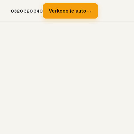
Verkoop je auto →
0320 320 340