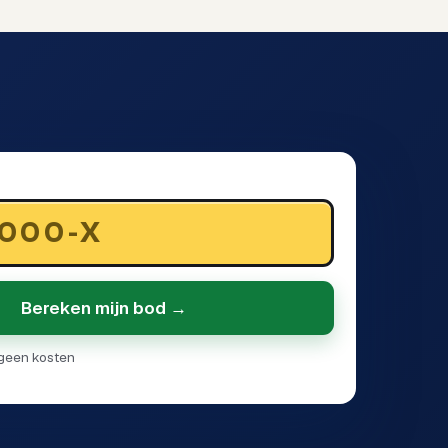
Bereken mijn bod →
· geen kosten