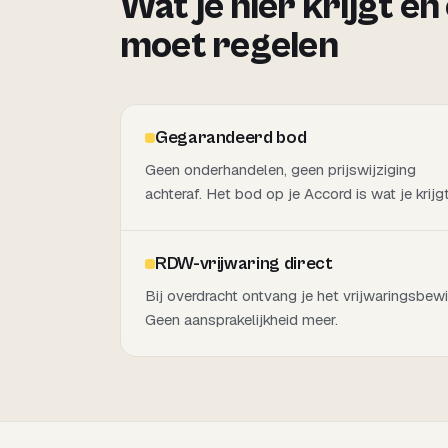
Wat je hier krijgt en
moet regelen
Gegarandeerd bod
Geen onderhandelen, geen prijswijziging
achteraf. Het bod op je Accord is wat je krijgt
RDW-vrijwaring direct
Bij overdracht ontvang je het vrijwaringsbewi
Geen aansprakelijkheid meer.