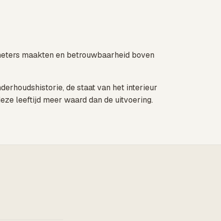
lometers maakten en betrouwbaarheid boven
derhoudshistorie, de staat van het interieur
deze leeftijd meer waard dan de uitvoering.