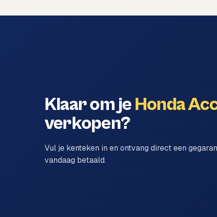
Klaar om je
Honda Ac
verkopen?
Vul je kenteken in en ontvang direct een gegara
vandaag betaald.