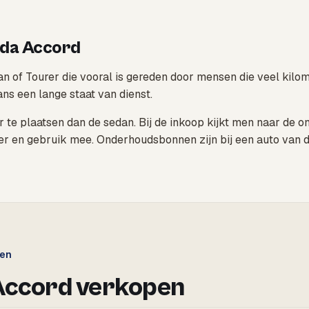
nda Accord
an of Tourer die vooral is gereden door mensen die veel ki
ans een lange staat van dienst.
r te plaatsen dan de sedan. Bij de inkoop kijkt men naar de on
ilter en gebruik mee. Onderhoudsbonnen zijn bij een auto van 
gen
Accord verkopen