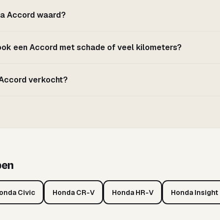
da Accord waard?
 ook een Accord met schade of veel kilometers?
n Accord verkocht?
pen
onda Civic
Honda CR-V
Honda HR-V
Honda Insight