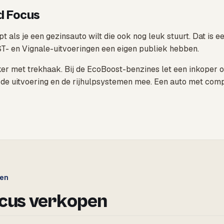
d Focus
opt als je een gezinsauto wilt die ook nog leuk stuurt. Dat i
ST- en Vignale-uitvoeringen een eigen publiek hebben.
ker met trekhaak. Bij de EcoBoost-benzines let een inkoper 
en de uitvoering en de rijhulpsystemen mee. Een auto met com
gen
cus verkopen