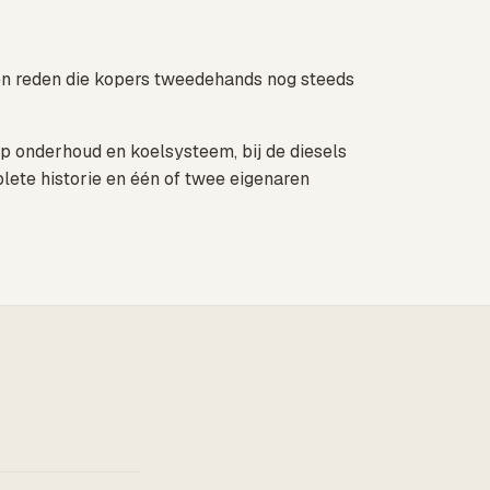
s een reden die kopers tweedehands nog steeds
op onderhoud en koelsysteem, bij de diesels
plete historie en één of twee eigenaren