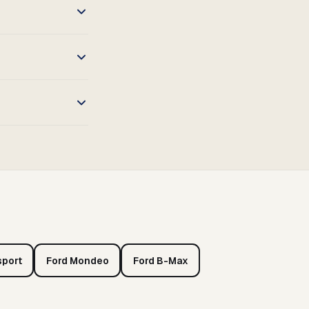
sport
Ford Mondeo
Ford B-Max