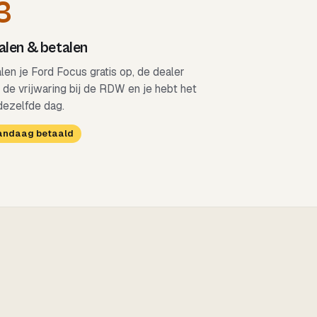
3
len & betalen
alen je Ford Focus gratis op, de dealer
 de vrijwaring bij de RDW en je hebt het
dezelfde dag.
Vandaag betaald