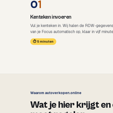
0
1
Kenteken invoeren
Vul je kenteken in. Wij halen de RDW-gegeven
van je Focus automatisch op, klaar in vijf minute
⏱ 5 minuten
Waarom autoverkopen.online
Wat je hier krijgt en