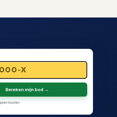
Bereken mijn bod →
· geen kosten