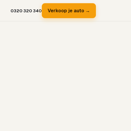
Verkoop je auto →
0320 320 340