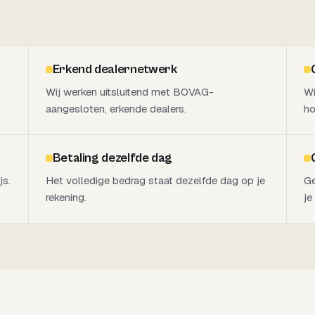
Erkend dealernetwerk
Wij werken uitsluitend met BOVAG-
Wi
aangesloten, erkende dealers.
ho
Betaling dezelfde dag
js.
Het volledige bedrag staat dezelfde dag op je
Ge
rekening.
je