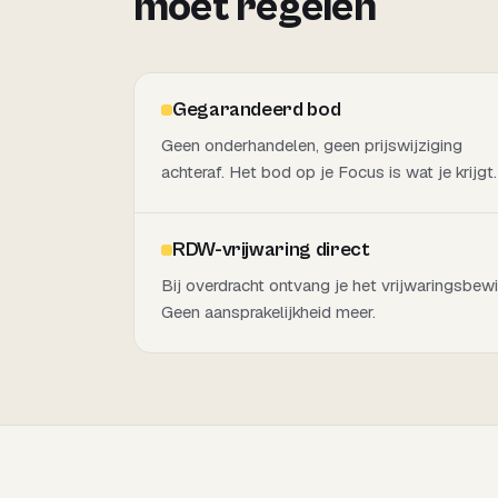
moet regelen
Gegarandeerd bod
Geen onderhandelen, geen prijswijziging
achteraf. Het bod op je Focus is wat je krijgt.
RDW-vrijwaring direct
Bij overdracht ontvang je het vrijwaringsbewi
Geen aansprakelijkheid meer.