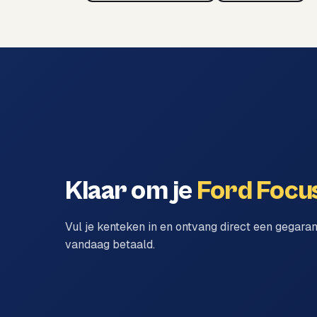
Klaar om je
Ford Focu
Vul je kenteken in en ontvang direct een gegara
vandaag betaald.