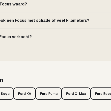
d Focus waard?
 ook een Focus met schade of veel kilometers?
 Focus verkocht?
n
 Kuga
Ford KA
Ford Puma
Ford C-Max
Ford Eco