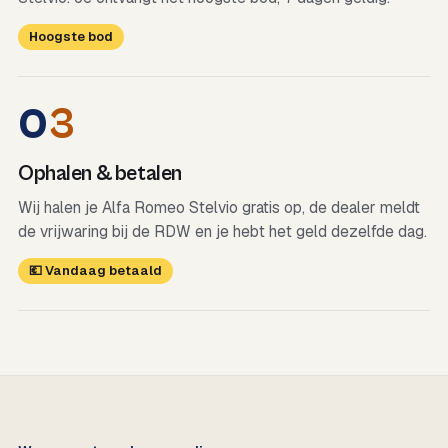
Hoogste bod
0
3
Ophalen & betalen
Wij halen je Alfa Romeo Stelvio gratis op, de dealer meldt
de vrijwaring bij de RDW en je hebt het geld dezelfde dag.
💶 Vandaag betaald