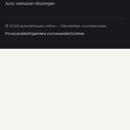
Auto verkopen Groningen
© 2026 autoverkopen.online — Alle rechten voorbehouden.
Privacybeleid
Algemene voorwaarden
Cookies