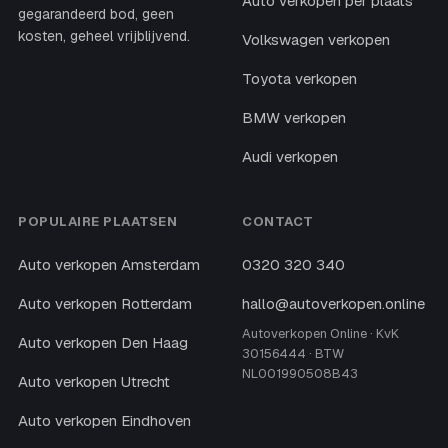
Auto verkopen per plaats
gegarandeerd bod, geen
kosten, geheel vrijblijvend.
Volkswagen verkopen
Toyota verkopen
BMW verkopen
Audi verkopen
POPULAIRE PLAATSEN
CONTACT
Auto verkopen Amsterdam
0320 320 340
Auto verkopen Rotterdam
hallo@autoverkopen.online
Autoverkopen Online · KvK
Auto verkopen Den Haag
30156444 · BTW
NL001990508B43
Auto verkopen Utrecht
Auto verkopen Eindhoven