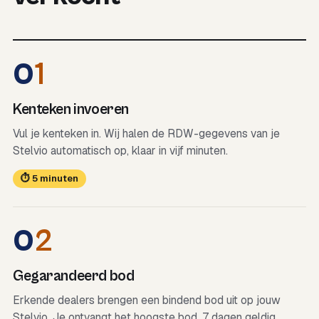
0
1
Kenteken invoeren
Vul je kenteken in. Wij halen de RDW-gegevens van je
Stelvio automatisch op, klaar in vijf minuten.
⏱ 5 minuten
0
2
Gegarandeerd bod
Erkende dealers brengen een bindend bod uit op jouw
Stelvio. Je ontvangt het hoogste bod, 7 dagen geldig.