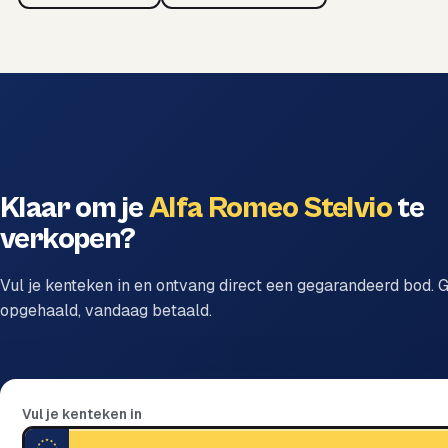
Klaar om je
Alfa Romeo Stelvio
te
verkopen?
Vul je kenteken in en ontvang direct een gegarandeerd bod. G
opgehaald, vandaag betaald.
Vul je kenteken in