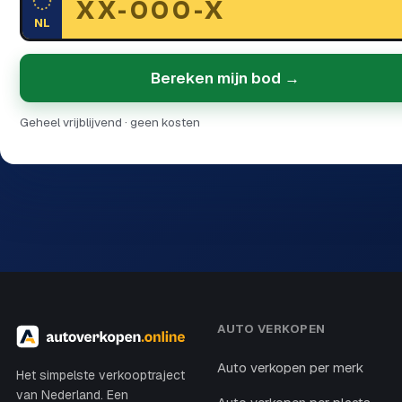
NL
Bereken mijn bod →
Geheel vrijblijvend · geen kosten
AUTO VERKOPEN
Auto verkopen per merk
Het simpelste verkooptraject
van Nederland. Een