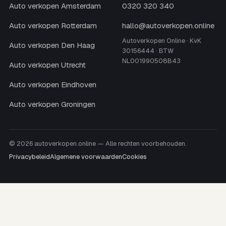
Auto verkopen Amsterdam
0320 320 340
Auto verkopen Rotterdam
hallo@autoverkopen.online
Autoverkopen Online · KvK
Auto verkopen Den Haag
30156444 · BTW
NL001990508B43
Auto verkopen Utrecht
Auto verkopen Eindhoven
Auto verkopen Groningen
© 2026 autoverkopen.online — Alle rechten voorbehouden.
Privacybeleid
Algemene voorwaarden
Cookies