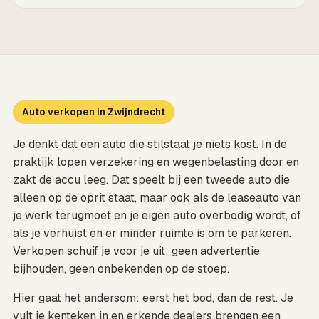
Auto verkopen in Zwijndrecht
Je denkt dat een auto die stilstaat je niets kost. In de
praktijk lopen verzekering en wegenbelasting door en
zakt de accu leeg. Dat speelt bij een tweede auto die
alleen op de oprit staat, maar ook als de leaseauto van
je werk terugmoet en je eigen auto overbodig wordt, of
als je verhuist en er minder ruimte is om te parkeren.
Verkopen schuif je voor je uit: geen advertentie
bijhouden, geen onbekenden op de stoep.
Hier gaat het andersom: eerst het bod, dan de rest. Je
vult je kenteken in en erkende dealers brengen een