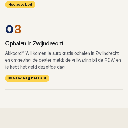
Hoogste bod
0
3
Ophalen in Zwijndrecht
Akkoord? Wij komen je auto gratis ophalen in Zwijndrecht
en omgeving, de dealer meldt de vrijwaring bij de RDW en
je hebt het geld dezelfde dag.
💶 Vandaag betaald