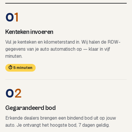
0
1
Kenteken invoeren
Vul je kenteken en kilometerstand in. Wij halen de RDW-
gegevens van je auto automatisch op — klaar in vijf
minuten.
⏱ 5 minuten
0
2
Gegarandeerd bod
Erkende dealers brengen een bindend bod uit op jouw
auto. Je ontvangt het hoogste bod, 7 dagen geldig.