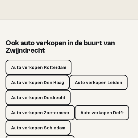
Ook auto verkopen in de buurt van
Zwijndrecht
Auto verkopen Rotterdam
Auto verkopen Den Haag
Auto verkopen Leiden
Auto verkopen Dordrecht
Auto verkopen Zoetermeer
Auto verkopen Delft
Auto verkopen Schiedam