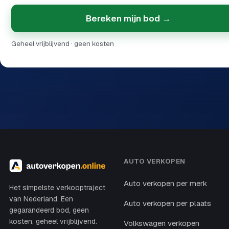
Bereken mijn bod →
Geheel vrijblijvend · geen kosten
AUTO VERKOPEN
Auto verkopen per merk
Het simpelste verkooptraject
van Nederland. Een
Auto verkopen per plaats
gegarandeerd bod, geen
kosten, geheel vrijblijvend.
Volkswagen verkopen