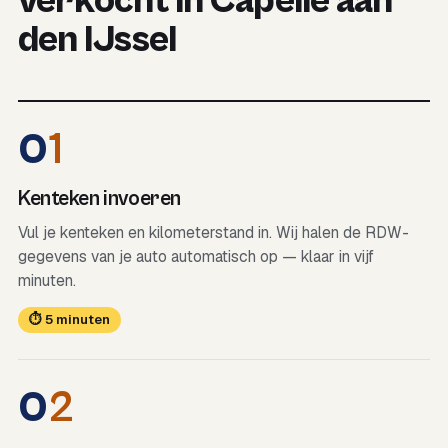
verkocht in Capelle aan
den IJssel
0
1
Kenteken invoeren
Vul je kenteken en kilometerstand in. Wij halen de RDW-
gegevens van je auto automatisch op — klaar in vijf
minuten.
⏱ 5 minuten
0
2