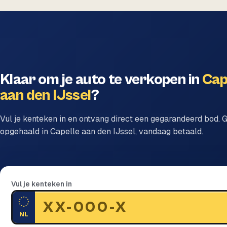
Klaar om je auto te verkopen in
Cap
aan den IJssel
?
Vul je kenteken in en ontvang direct een gegarandeerd bod. G
opgehaald in Capelle aan den IJssel, vandaag betaald.
Vul je kenteken in
NL