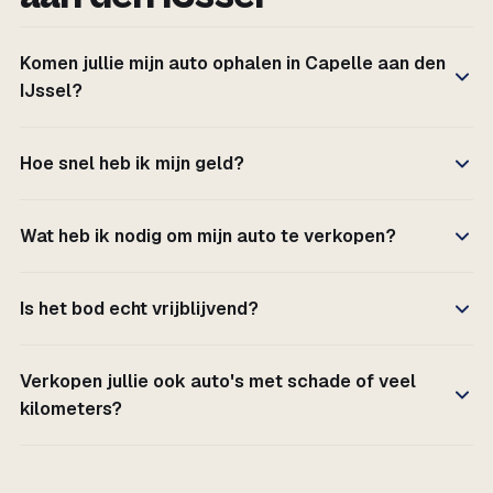
Komen jullie mijn auto ophalen in Capelle aan den
IJssel?
Hoe snel heb ik mijn geld?
Wat heb ik nodig om mijn auto te verkopen?
Is het bod echt vrijblijvend?
Verkopen jullie ook auto's met schade of veel
kilometers?