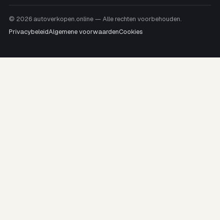
© 2026 autoverkopen.online — Alle rechten voorbehouden.
Privacybeleid
Algemene voorwaarden
Cookies