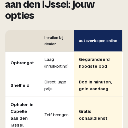
aan den IJssel: jouw
opties
Inruilen bij
autoverkopen.online
dealer
Laag
Gegarandeerd
Opbrengst
(inruilkorting)
hoogste bod
Direct, lage
Bod in minuten,
Snelheid
prijs
geld vandaag
Ophalen in
Capelle
Gratis
Zelf brengen
aan den
ophaaldienst
IJssel