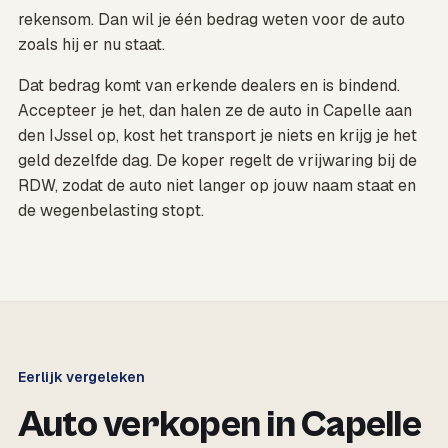
rekensom. Dan wil je één bedrag weten voor de auto
zoals hij er nu staat.
Dat bedrag komt van erkende dealers en is bindend.
Accepteer je het, dan halen ze de auto in Capelle aan
den IJssel op, kost het transport je niets en krijg je het
geld dezelfde dag. De koper regelt de vrijwaring bij de
RDW, zodat de auto niet langer op jouw naam staat en
de wegenbelasting stopt.
Eerlijk vergeleken
Auto verkopen in Capelle