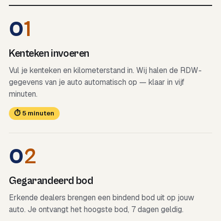
0
1
Kenteken invoeren
Vul je kenteken en kilometerstand in. Wij halen de RDW-
gegevens van je auto automatisch op — klaar in vijf
minuten.
⏱ 5 minuten
0
2
Gegarandeerd bod
Erkende dealers brengen een bindend bod uit op jouw
auto. Je ontvangt het hoogste bod, 7 dagen geldig.