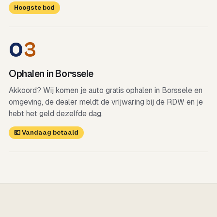
Hoogste bod
0
3
Ophalen in Borssele
Akkoord? Wij komen je auto gratis ophalen in Borssele en
omgeving, de dealer meldt de vrijwaring bij de RDW en je
hebt het geld dezelfde dag.
💶 Vandaag betaald