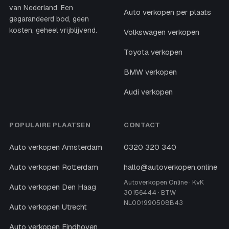
van Nederland. Een
Auto verkopen per plaats
gegarandeerd bod, geen
kosten, geheel vrijblijvend.
Volkswagen verkopen
Toyota verkopen
BMW verkopen
Audi verkopen
POPULAIRE PLAATSEN
CONTACT
Auto verkopen Amsterdam
0320 320 340
Auto verkopen Rotterdam
hallo@autoverkopen.online
Autoverkopen Online · KvK
Auto verkopen Den Haag
30156444 · BTW
NL001990508B43
Auto verkopen Utrecht
Auto verkopen Eindhoven