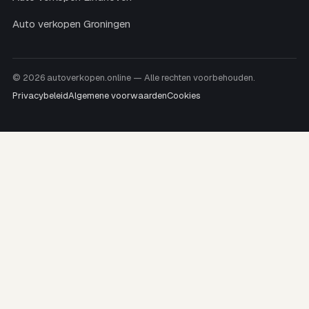
Auto verkopen Groningen
© 2026 autoverkopen.online — Alle rechten voorbehouden.
Privacybeleid
Algemene voorwaarden
Cookies