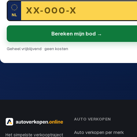
NL
Bereken mijn bod →
Geheel vrijblijvend · geen kosten
AUTO VERKOPEN
Auto verkopen per merk
Het simpelste verkooptraject