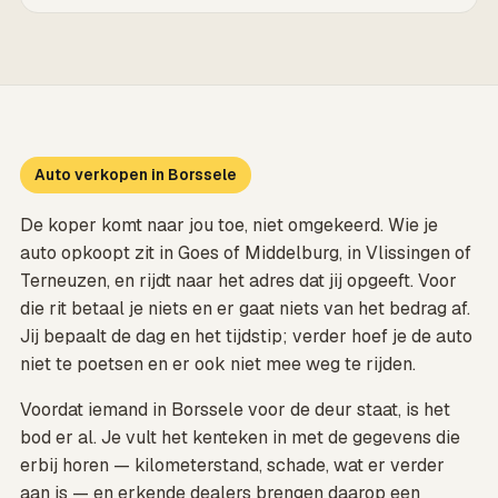
Auto verkopen in Borssele
De koper komt naar jou toe, niet omgekeerd. Wie je
auto opkoopt zit in Goes of Middelburg, in Vlissingen of
Terneuzen, en rijdt naar het adres dat jij opgeeft. Voor
die rit betaal je niets en er gaat niets van het bedrag af.
Jij bepaalt de dag en het tijdstip; verder hoef je de auto
niet te poetsen en er ook niet mee weg te rijden.
Voordat iemand in Borssele voor de deur staat, is het
bod er al. Je vult het kenteken in met de gegevens die
erbij horen — kilometerstand, schade, wat er verder
aan is — en erkende dealers brengen daarop een