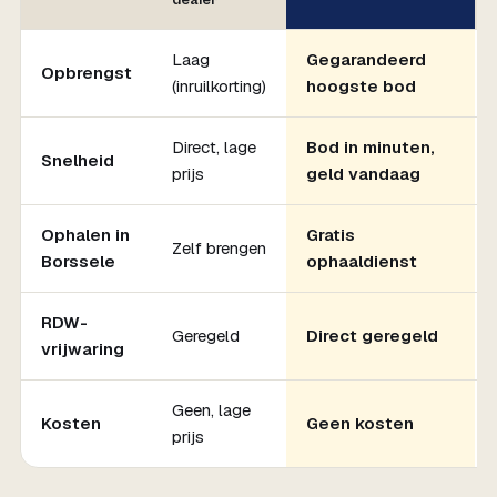
dealer
Laag
Gegarandeerd
Opbrengst
(inruilkorting)
hoogste bod
Direct, lage
Bod in minuten,
Snelheid
prijs
geld vandaag
Ophalen in
Gratis
Zelf brengen
Borssele
ophaaldienst
RDW-
Geregeld
Direct geregeld
vrijwaring
Geen, lage
Kosten
Geen kosten
prijs